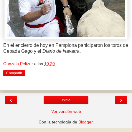
En el encierro de hoy en Pamplona participaron los toros de
Cebada Gago y el
Diario de Navarra
.
Gonzalo Peltzer
a las
10:20
Compartir
‹
›
Inicio
Ver versión web
Con la tecnología de
Blogger
.