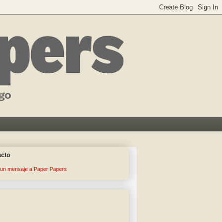
acto
 un mensaje a Paper Papers