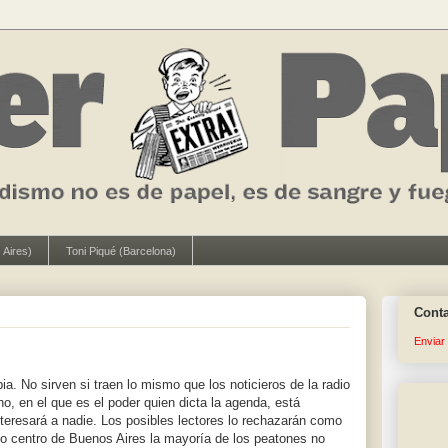
 Aires)
Toni Piqué (Barcelona)
Cont
Enviar
ia. No sirven si traen lo mismo que los noticieros de la radio
erno, en el que es el poder quien dicta la agenda, está
nteresará a nadie. Los posibles lectores lo rechazarán como
o centro de Buenos Aires la mayoría de los peatones no