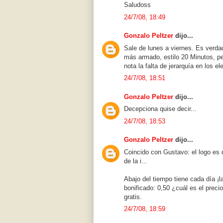
Saludoss
24/7/08, 18:49
Gonzalo Peltzer
dijo...
Sale de lunes a viernes. Es verda
más armado, estilo 20 Minutos, p
nota la falta de jerarquía en los e
24/7/08, 18:51
Gonzalo Peltzer
dijo...
Decepciona quise decir...
24/7/08, 18:53
Gonzalo Peltzer
dijo...
Coincido con Gustavo: el logo es de
de la i...
Abajo del tiempo tiene cada día ¡
bonificado: 0,50 ¿cuál es el preci
gratis.
24/7/08, 18:59