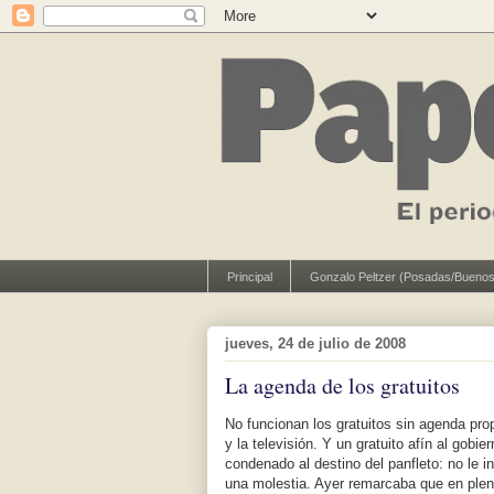
Principal
Gonzalo Peltzer (Posadas/Buenos
jueves, 24 de julio de 2008
La agenda de los gratuitos
No funcionan los gratuitos sin agenda prop
y la televisión. Y un gratuito afín al gobi
condenado al destino del panfleto: no le i
una molestia. Ayer remarcaba que en plen