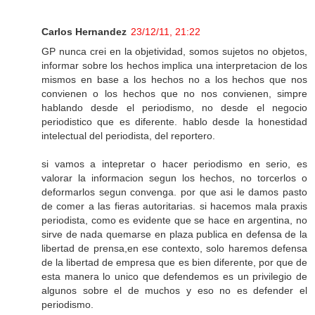
Carlos Hernandez
23/12/11, 21:22
GP nunca crei en la objetividad, somos sujetos no objetos,
informar sobre los hechos implica una interpretacion de los
mismos en base a los hechos no a los hechos que nos
convienen o los hechos que no nos convienen, simpre
hablando desde el periodismo, no desde el negocio
periodistico que es diferente. hablo desde la honestidad
intelectual del periodista, del reportero.
si vamos a intepretar o hacer periodismo en serio, es
valorar la informacion segun los hechos, no torcerlos o
deformarlos segun convenga. por que asi le damos pasto
de comer a las fieras autoritarias. si hacemos mala praxis
periodista, como es evidente que se hace en argentina, no
sirve de nada quemarse en plaza publica en defensa de la
libertad de prensa,en ese contexto, solo haremos defensa
de la libertad de empresa que es bien diferente, por que de
esta manera lo unico que defendemos es un privilegio de
algunos sobre el de muchos y eso no es defender el
periodismo.