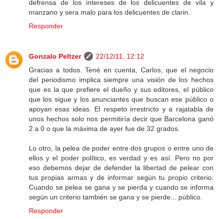
defrensa de los intereses de los delicuentes de vila y
manzano y sera malo para los delicuentes de clarin.
Responder
Gonzalo Peltzer
22/12/11, 12:12
Gracias a todos. Tené en cuenta, Carlos, que el negocio
del periodismo implica siempre una visión de los hechos
que es la que prefiere el dueño y sus editores, el público
que los sigue y los anunciantes que buscan ese público o
apoyan esas ideas. El respeto irrestricto y a rajatabla de
unos hechos solo nos permitiría decir que Barcelona ganó
2 a 0 o que la máxima de ayer fue de 32 grados.
Lo otro, la pelea de poder entre dos grupos o entre uno de
ellos y el poder político, es verdad y es así. Pero no por
eso debemos dejar de defender la libertad de pelear con
tus propias armas y de informar según tu propio criterio.
Cuando se pelea se gana y se pierda y cuando se informa
según un criterio también se gana y se pierde... público.
Responder