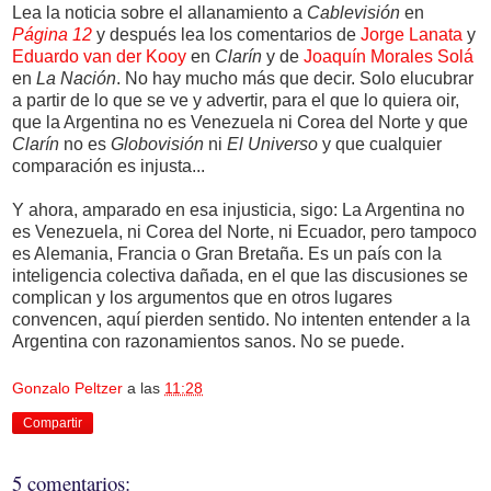
Lea la noticia sobre el allanamiento a
Cablevisión
en
Página 12
y después lea los comentarios de
Jorge Lanata
y
Eduardo van der Kooy
en
Clarín
y de
Joaquín Morales Solá
en
La Nación
. No hay mucho más que decir. Solo elucubrar
a partir de lo que se ve y advertir, para el que lo quiera oir,
que la Argentina no es Venezuela ni Corea del Norte y que
Clarín
no es
Globovisión
ni
El Universo
y que cualquier
comparación es injusta...
Y ahora, amparado en esa injusticia, sigo: La Argentina no
es Venezuela, ni Corea del Norte, ni Ecuador, pero tampoco
es Alemania, Francia o Gran Bretaña. Es un país con la
inteligencia colectiva dañada, en el que las discusiones se
complican y los argumentos que en otros lugares
convencen, aquí pierden sentido. No intenten entender a la
Argentina con razonamientos sanos. No se puede.
Gonzalo Peltzer
a las
11:28
Compartir
5 comentarios: