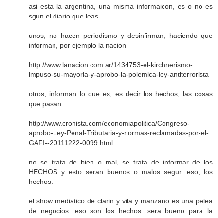
asi esta la argentina, una misma informaicon, es o no es
sgun el diario que leas.
unos, no hacen periodismo y desinfirman, haciendo que
informan, por ejemplo la nacion
http://www.lanacion.com.ar/1434753-el-kirchnerismo-
impuso-su-mayoria-y-aprobo-la-polemica-ley-antiterrorista
otros, informan lo que es, es decir los hechos, las cosas
que pasan
http://www.cronista.com/economiapolitica/Congreso-
aprobo-Ley-Penal-Tributaria-y-normas-reclamadas-por-el-
GAFI--20111222-0099.html
no se trata de bien o mal, se trata de informar de los
HECHOS y esto seran buenos o malos segun eso, los
hechos.
el show mediatico de clarin y vila y manzano es una pelea
de negocios. eso son los hechos. sera bueno para la