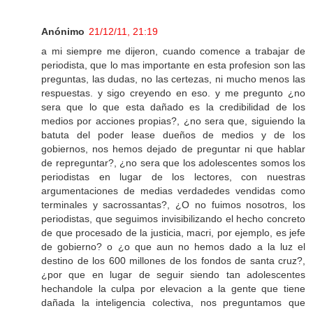
Anónimo
21/12/11, 21:19
a mi siempre me dijeron, cuando comence a trabajar de
periodista, que lo mas importante en esta profesion son las
preguntas, las dudas, no las certezas, ni mucho menos las
respuestas. y sigo creyendo en eso. y me pregunto ¿no
sera que lo que esta dañado es la credibilidad de los
medios por acciones propias?, ¿no sera que, siguiendo la
batuta del poder lease dueños de medios y de los
gobiernos, nos hemos dejado de preguntar ni que hablar
de repreguntar?, ¿no sera que los adolescentes somos los
periodistas en lugar de los lectores, con nuestras
argumentaciones de medias verdadedes vendidas como
terminales y sacrossantas?, ¿O no fuimos nosotros, los
periodistas, que seguimos invisibilizando el hecho concreto
de que procesado de la justicia, macri, por ejemplo, es jefe
de gobierno? o ¿o que aun no hemos dado a la luz el
destino de los 600 millones de los fondos de santa cruz?,
¿por que en lugar de seguir siendo tan adolescentes
hechandole la culpa por elevacion a la gente que tiene
dañada la inteligencia colectiva, nos preguntamos que