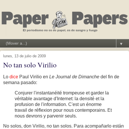
▼
lunes, 13 de julio de 2009
No tan solo Virilio
Lo
dice
Paul Virilio en
Le Journal de Dimanche
del fin de
semana pasado:
Conjurer l'instantanéité trompeuse et garder la
véritable avantage d'Internet: la densité et la
profusion de l'information. C'est un énorme
travail de réflexion pour nous contemporains. Et
nous devrons y parvenir seuls.
No solos, don Virilio, no tan solos. Para acompañarlo están