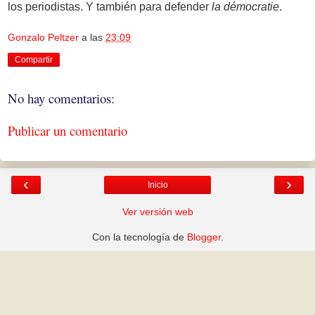
los periodistas. Y también para defender
la démocratie
.
Gonzalo Peltzer
a las
23:09
Compartir
No hay comentarios:
Publicar un comentario
‹
›
Inicio
Ver versión web
Con la tecnología de
Blogger
.