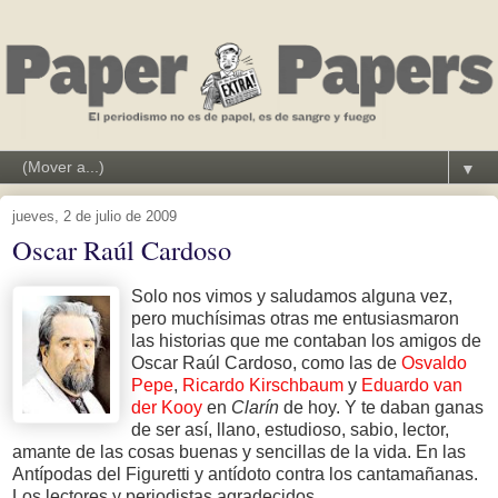
▼
jueves, 2 de julio de 2009
Oscar Raúl Cardoso
Solo nos vimos y saludamos alguna vez,
pero muchísimas otras me entusiasmaron
las historias que me contaban los amigos de
Oscar Raúl Cardoso, como las de
Osvaldo
Pepe
,
Ricardo Kirschbaum
y
Eduardo van
der Kooy
en
Clarín
de hoy. Y te daban ganas
de ser así, llano, estudioso, sabio, lector,
amante de las cosas buenas y sencillas de la vida. En las
Antípodas del Figuretti y antídoto contra los cantamañanas.
Los lectores y periodistas agradecidos.