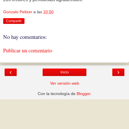
Gonzalo Peltzer
a las
10:50
Compartir
No hay comentarios:
Publicar un comentario
‹
›
Inicio
Ver versión web
Con la tecnología de
Blogger
.