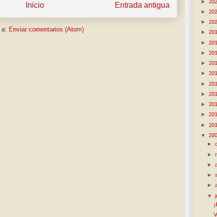
►
20
Inicio
Entrada antigua
►
20
►
20
 a:
Enviar comentarios (Atom)
►
20
►
20
►
20
►
20
►
20
►
20
►
20
►
20
►
20
►
20
▼
20
►
►
►
►
►
▼
¡
V