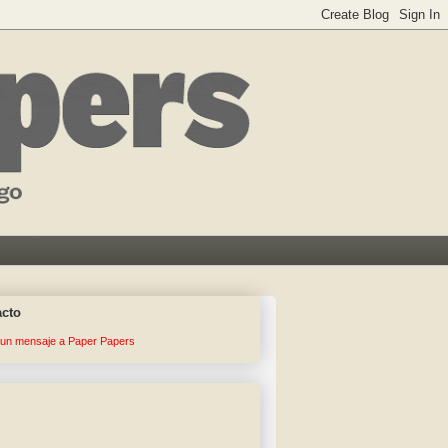
acto
 un mensaje a Paper Papers