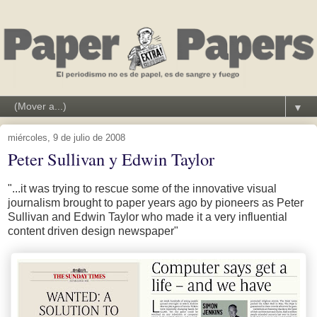
▼
miércoles, 9 de julio de 2008
Peter Sullivan y Edwin Taylor
"...it was trying to rescue some of the innovative visual
journalism brought to paper years ago by pioneers as Peter
Sullivan and Edwin Taylor who made it a very influential
content driven design newspaper"