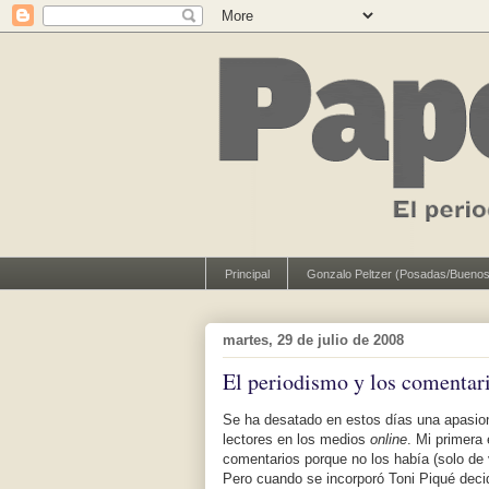
Principal
Gonzalo Peltzer (Posadas/Buenos
martes, 29 de julio de 2008
El periodismo y los comentar
Se ha desatado en estos días una apasion
lectores en los medios
online
. Mi primera
comentarios porque no los había (solo de
Pero cuando se incorporó Toni Piqué deci