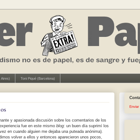
 Aires)
Toni Piqué (Barcelona)
Cont
Enviar
ios
ante y apasionada discusión sobre los comentarios de los
 experiencia fue en este mismo
blog
: un buen día suprimí los
 vez en cuando alguien me dejaba una puteada anónima).
dimos volver a ellos y entonces aparecieron unos pocos,