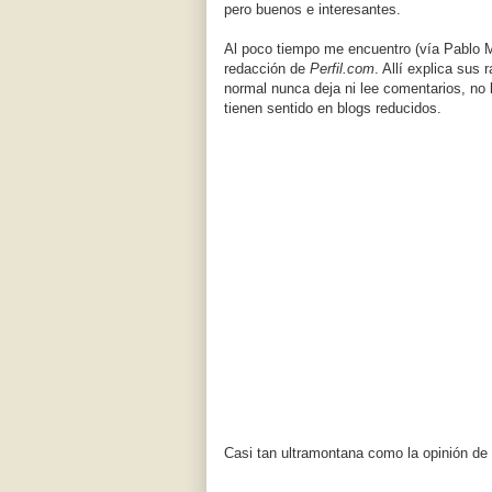
pero buenos e interesantes.
Al poco tiempo me encuentro (vía Pablo Ma
redacción de
Perfil.com
. Allí explica sus
normal nunca deja ni lee comentarios, no l
tienen sentido en blogs reducidos.
Casi tan ultramontana como la opinión de