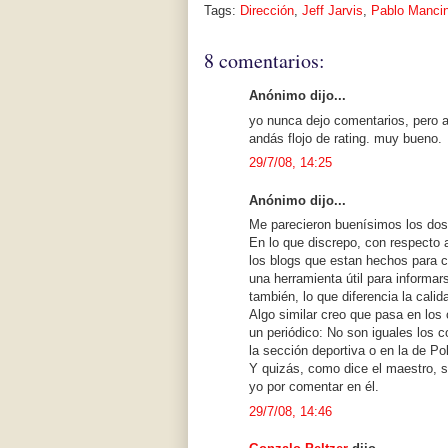
Tags:
Dirección
,
Jeff Jarvis
,
Pablo Mancin
8 comentarios:
Anónimo dijo...
yo nunca dejo comentarios, pero a 
andás flojo de rating. muy bueno.
29/7/08, 14:25
Anónimo dijo...
Me parecieron buenísimos los dos
En lo que discrepo, con respecto 
los blogs que estan hechos para c
una herramienta útil para informa
también, lo que diferencia la cali
Algo similar creo que pasa en los
un periódico: No son iguales los c
la sección deportiva o en la de Pol
Y quizás, como dice el maestro, s
yo por comentar en él.
29/7/08, 14:46