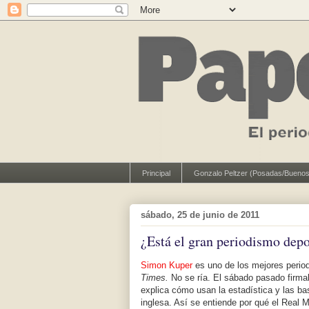
Principal
Gonzalo Peltzer (Posadas/Buenos
sábado, 25 de junio de 2011
¿Está el gran periodismo depo
Simon Kuper
es uno de los mejores perio
Times.
No se ría. El sábado pasado firm
explica cómo usan la estadística y las ba
inglesa. Así se entiende por qué el Real 