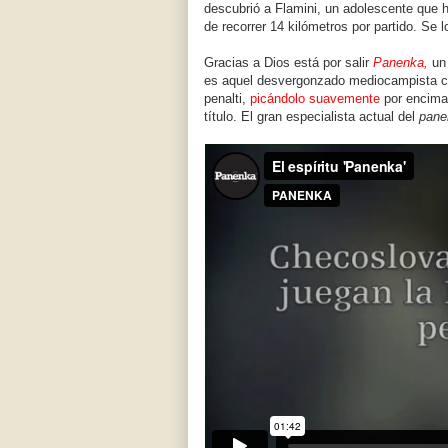
descubrió a Flamini, un adolescente que 
de recorrer 14 kilómetros por partido. Se l
Gracias a Dios está por salir
Panenka,
un 
es aquel desvergonzado mediocampista che
penalti,
picándolo suavemente
por encima
título. El gran especialista actual del
pane