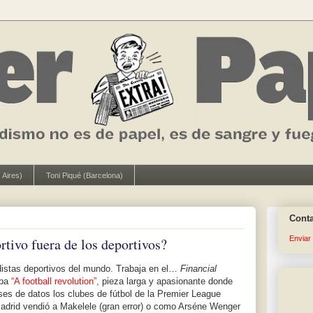
 Aires)
Toni Piqué (Barcelona)
Cont
Enviar
rtivo fuera de los deportivos?
distas deportivos del mundo. Trabaja en el…
Financial
aba
“A football revolution”,
pieza larga y apasionante donde
ses de datos los clubes de fútbol de la Premier League
Madrid vendió a Makelele (gran error) o como Arséne Wenger