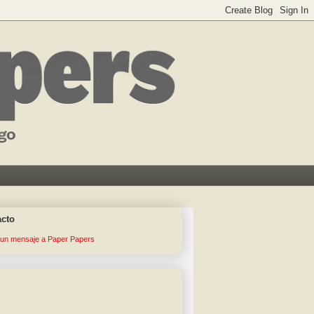
acto
 un mensaje a Paper Papers