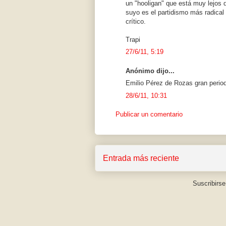
un "hooligan" que está muy lejos d
suyo es el partidismo más radical
crítico.
Trapi
27/6/11, 5:19
Anónimo dijo...
Emilio Pérez de Rozas gran period
28/6/11, 10:31
Publicar un comentario
Entrada más reciente
Suscribirse