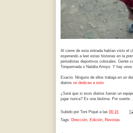
Al cierre de esta entrada habían visto el
esperando a leer estas historias en la pr
periodistas deportivos colosales. Gente
Torquemada o Natàlia Arroyo. Y hay unos
Exacto. Ninguno de ellos trabaja en un di
diarios
se dedican a esto.
¿Será que si esos diarios fueran un equip
jugar nunca? Es una lástima. Por suerte
Subido por
Toni Piqué
a las
00:15
Tags:
Dirección
,
Edición
,
Revistas