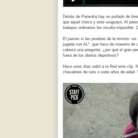
Detrás de
Panenka
hay un puñado de
fre
que aquel checo y este uruguayo. Al parec
trabajos ordinarios les resulta imposible. 
El jueves vi las pruebas de la revista –
jugada con AL*, que hace de maestro de c
cabeza una pregunta: ¿por qué el gran per
fuera de los diarios deportivos?
Hace unos días saltó a la Red este clip. N
chavalines de seis o siete años de edad. 