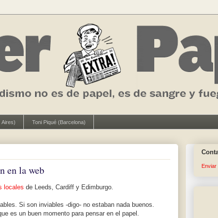
 Aires)
Toni Piqué (Barcelona)
Cont
Enviar
án en la web
s locales
de Leeds, Cardiff y Edimburgo.
ables. Si son inviables -digo- no estaban nada buenos.
que es un buen momento para pensar en el papel.