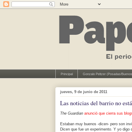
Principal
Gonzalo Peltzer (Posadas/Buenos
jueves, 9 de junio de 2011
Las noticias del barrio no est
The Guardian
anunció que cierra sus blog
Estaban muy buenos -dicen- pero son invi
Dicen que fue un experimento. Y yo digo 