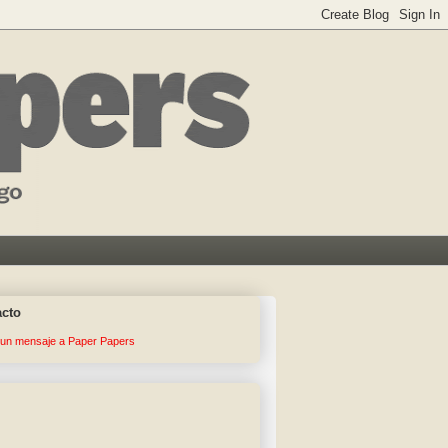
acto
 un mensaje a Paper Papers