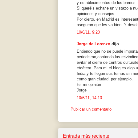
y establecimientos de los barrios.
Si queréis echarle un vistazo a 
opiniones y consejos.
Por cierto, en Madrid es interesa
aseguran que les va bien. Y desde 
10/6/11, 9:20
Jorge de Lorenzo
dijo...
Entiendo que no se puede importar
periodismo,contando las reivindic
evitar el cierre de centros cultu
etcétera. Para mi el blog es algo 
India y te llegan sus temas sin n
como gran ciudad, por ejemplo.
Es mi opinión
Jorge
10/6/11, 14:10
Publicar un comentario
Entrada más reciente