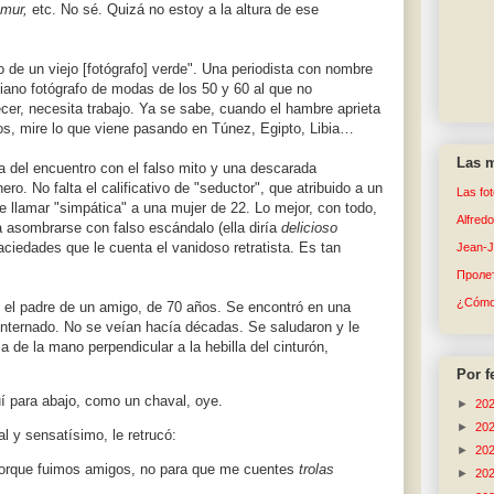
amur,
etc. No sé. Quizá no estoy a la altura de ese
o de un viejo [fotógrafo] verde". Una periodista con nombre
iano fotógrafo de modas de los 50 y 60 al que no
cer, necesita trabajo. Ya se sabe, cuando el hambre aprieta
os, mire lo que viene pasando en Túnez, Egipto, Libia…
Las m
da del encuentro con el falso mito y una descarada
ero. No falta el calificativo de "seductor", que atribuido a un
Las fo
 llamar "simpática" a una mujer de 22. Lo mejor, con todo,
Alfred
a asombrarse con falso escándalo (ella diría
delicioso
aciedades que le cuenta el vanidoso retratista. Es tan
Jean-
Пролет
¿Cómo 
 el padre de un amigo, de 70 años. Se encontró en una
internado. No se veían hacía décadas. Se saludaron y le
a de la mano perpendicular a la hebilla del cinturón,
Por f
uí para abajo, como un chaval, oye.
►
20
►
20
 y sensatísimo, le retrucó:
►
20
porque fuimos amigos, no para que me cuentes
trolas
►
20