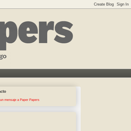
acto
 un mensaje a Paper Papers