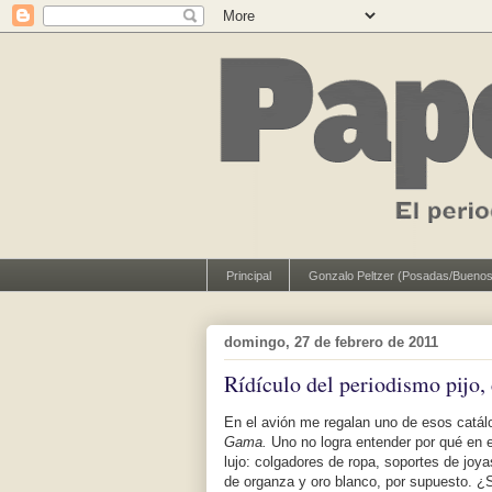
Principal
Gonzalo Peltzer (Posadas/Buenos
domingo, 27 de febrero de 2011
Rídículo del periodismo pijo, 
En el avión me regalan uno de esos catál
Gama.
Uno no logra entender por qué en 
lujo: colgadores de ropa, soportes de jo
de organza y oro blanco, por supuesto. ¿