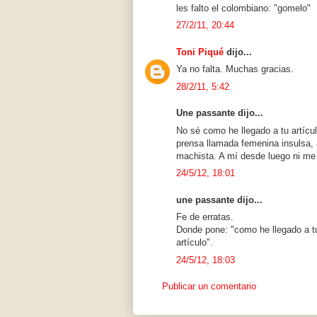
les falto el colombiano: "gomelo"
27/2/11, 20:44
Toni Piqué
dijo...
Ya no falta. Muchas gracias.
28/2/11, 5:42
Une passante dijo...
No sé como he llegado a tu artícu
prensa llamada femenina insulsa, a
machista. A mí desde luego ni me 
24/5/12, 18:01
une passante dijo...
Fe de erratas.
Donde pone: "como he llegado a tu
artículo".
24/5/12, 18:03
Publicar un comentario