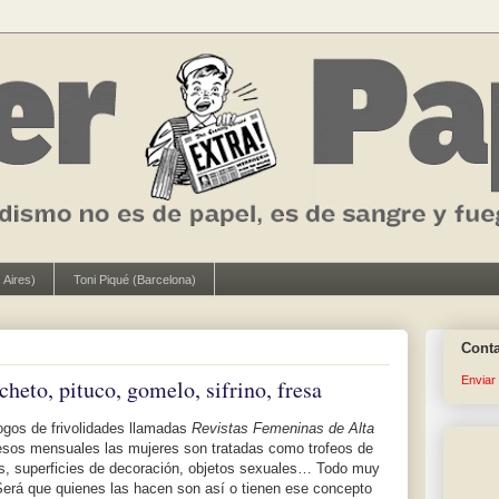
 Aires)
Toni Piqué (Barcelona)
Cont
Enviar
cheto, pituco, gomelo, sifrino, fresa
ogos de frivolidades llamadas
Revistas Femeninas de Alta
esos mensuales las mujeres son tratadas como trofeos de
yas, superficies de decoración, objetos sexuales… Todo muy
Será que quienes las hacen son así o tienen ese concepto