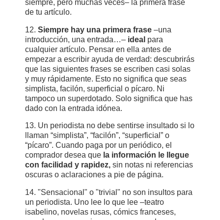
siempre, pero muchas veces– la primera frase
de tu artículo.
12.
Siempre hay una primera frase
–una
introducción, una entrada…–
ideal
para
cualquier artículo. Pensar en ella antes de
empezar a escribir ayuda de verdad: descubrirás
que las siguientes frases se escriben casi solas
y muy rápidamente. Esto no significa que seas
simplista, facilón, superficial o pícaro. Ni
tampoco un superdotado. Solo significa que has
dado con la entrada idónea.
13. Un periodista no debe sentirse insultado si lo
llaman “simplista”, “facilón”, “superficial” o
“pícaro”. Cuando paga por un periódico, el
comprador desea que
la información le llegue
con facilidad y rapidez,
sin notas ni referencias
oscuras o aclaraciones a pie de página.
14. "Sensacional" o "trivial" no son insultos para
un periodista. Uno lee lo que lee –teatro
isabelino, novelas rusas, cómics franceses,