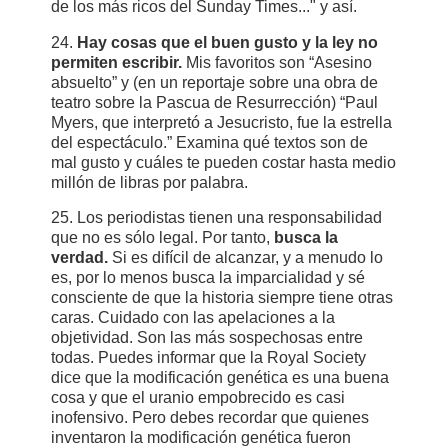
de los más ricos del Sunday Times..." y así.
24.
Hay cosas que el buen gusto y la ley no
permiten escribir.
Mis favoritos son “Asesino
absuelto” y (en un reportaje sobre una obra de
teatro sobre la Pascua de Resurrección) “Paul
Myers, que interpretó a Jesucristo, fue la estrella
del espectáculo.” Examina qué textos son de
mal gusto y cuáles te pueden costar hasta medio
millón de libras por palabra.
25. Los periodistas tienen una responsabilidad
que no es sólo legal. Por tanto,
busca la
verdad.
Si es difícil de alcanzar, y a menudo lo
es, por lo menos busca la imparcialidad y sé
consciente de que la historia siempre tiene otras
caras. Cuidado con las apelaciones a la
objetividad. Son las más sospechosas entre
todas. Puedes informar que la Royal Society
dice que la modificación genética es una buena
cosa y que el uranio empobrecido es casi
inofensivo. Pero debes recordar que quienes
inventaron la modificación genética fueron