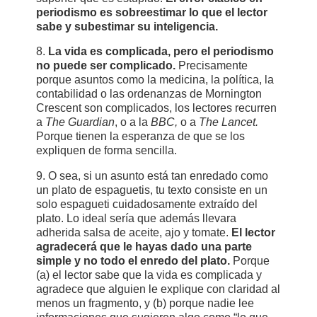
periodismo es sobreestimar lo que el lector
sabe y subestimar su inteligencia.
8.
La vida es complicada, pero el periodismo
no puede ser complicado.
Precisamente
porque asuntos como la medicina, la política, la
contabilidad o las ordenanzas de Mornington
Crescent son complicados, los lectores recurren
a
The Guardian
, o a la
BBC,
o a
The Lancet.
Porque tienen la esperanza de que se los
expliquen de forma sencilla.
9. O sea, si un asunto está tan enredado como
un plato de espaguetis, tu texto consiste en un
solo espagueti cuidadosamente extraído del
plato. Lo ideal sería que además llevara
adherida salsa de aceite, ajo y tomate.
El lector
agradecerá que le hayas dado una parte
simple y no todo el enredo del plato.
Porque
(a) el lector sabe que la vida es complicada y
agradece que alguien le explique con claridad al
menos un fragmento, y (b) porque nadie lee