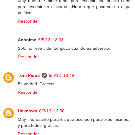
Muy bueno. Y sirve tanto para escribir una noticia como
para escribir un discurso. ¡Habría que pasarselo a algún
político!
Responder
Anónimo
6/5/12, 18:38
Solo
no lleva tilde; tampoco cuando es adverbio.
Responder
Toni Piqué
6/5/12, 18:49
Es verdad. Gracias.
Responder
Unknown
6/3/13, 13:56
Muy interesante para los que escriben para ellos mismos...
y para todos. gracias.
Responder