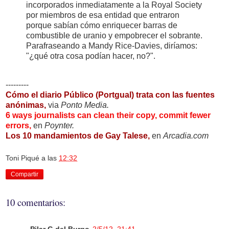
incorporados inmediatamente a la Royal Society
por miembros de esa entidad que entraron
porque sabían cómo enriquecer barras de
combustible de uranio y empobrecer el sobrante.
Parafraseando a Mandy Rice-Davies, diríamos:
"¿qué otra cosa podían hacer, no?".
---------
Cómo el diario Público (Portgual) trata con las fuentes
anónimas,
via
Ponto Media.
6 ways journalists can clean their copy, commit fewer
errors,
en
Poynter.
Los 10 mandamientos de Gay Talese,
en
Arcadia.com
Toni Piqué
a las
12:32
Compartir
10 comentarios: