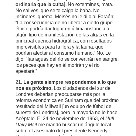
ordinaria que la culta].
No extermines, mata.
No salives, que se te caiga la baba. No
incineres, quema. Moisés no le dijo al Faraón:
“La consecuencia de no liberar a cierto grupo
étnico podría dar lugar en última instancia a
algún tipo de manifestación de las algas en la
principal cuenca hidrográfica, con resultados
imprevisibles para la flora y la fauna, que
podrían afectar al consumo humano.” No. Le
dijo: "las aguas del río se convertirán en sangre,
los peces que hay en él morirán y el río
apestará.”
21.
La gente siempre respondemos a lo que
nos es próximo.
Los ciudadanos del sur de
Londres deberían preocuparse más por la
reforma económica en Surinam que del próximo
resultado del Millwall [un equipo de fútbol del
sureste de Londres], pero la mayoría no lo hace.
Acéptalo. El 24 de noviembre de 1963, el
Hull
Daily Mail
me mandó buscar un ángulo local
sobre el asesinato del presidente Kennedy.