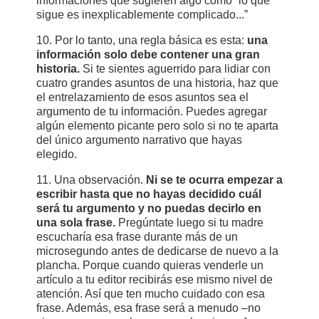
informaciones que sugieren algo como “lo que
sigue es inexplicablemente complicado...”
10. Por lo tanto, una regla básica es esta:
una
información solo debe contener una gran
historia.
Si te sientes aguerrido para lidiar con
cuatro grandes asuntos de una historia, haz que
el entrelazamiento de esos asuntos sea el
argumento de tu información. Puedes agregar
algún elemento picante pero solo si no te aparta
del único argumento narrativo que hayas
elegido.
11. Una observación.
Ni se te ocurra empezar a
escribir hasta que no hayas decidido cuál
será tu argumento y no puedas decirlo en
una sola frase.
Pregúntate luego si tu madre
escucharía esa frase durante más de un
microsegundo antes de dedicarse de nuevo a la
plancha. Porque cuando quieras venderle un
artículo a tu editor recibirás ese mismo nivel de
atención. Así que ten mucho cuidado con esa
frase. Además, esa frase será a menudo –no