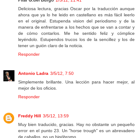
Pilar G.del Burgo
2/5/12, 21:41
Deliciosa lectura, gracias Oscar por la traducción aunque
ahora que ya lo he leido en castellano es más fácil leerlo
en el original. Estupenda vision del periodismo y de la
manera de enfrentarse a los hechos que se van a contar y
de cómo contarlos. Me he sentido feliz y cómplice
leyéndolo. Estupendos trucos los de la sencillez y los de
tener un guión claro de la noticia.
Responder
Antonio Ladra
3/5/12, 7:50
Simplemente brillante. Una lección para hacer mejor, al
mejor de los oficios.
Responder
Freddy Hill
3/5/12, 13:59
Muy bien traducido, gracias. Hay no obstante un pequeño
error en el punto 23. Un "horse trough" es un abrevadero
de caballos, no un hipóbromo.