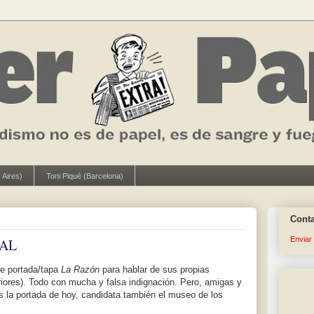
 Aires)
Toni Piqué (Barcelona)
Cont
Enviar
AL
 de portada/tapa
La Razón
para hablar de sus propias
riores). Todo con mucha y falsa indignación. Pero, amigas y
 la portada de hoy, candidata también el museo de los