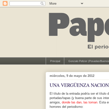
Principal
Gonzalo Peltzer (Posadas/Buenos
miércoles, 9 de mayo de 2012
UNA VERGÜENZA NACION
El título de la entrada podría ser el título
portadas/tapas (y buena parte de sus inte
amigos,
donde las dan, las toman.
Esta es
horrores del periodismo: