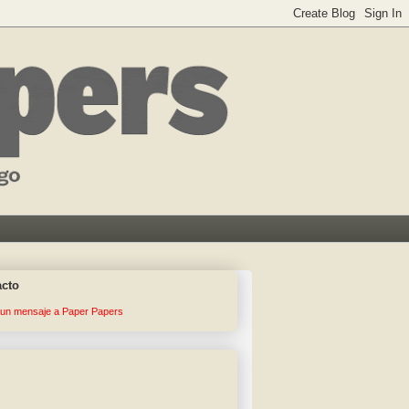
acto
 un mensaje a Paper Papers