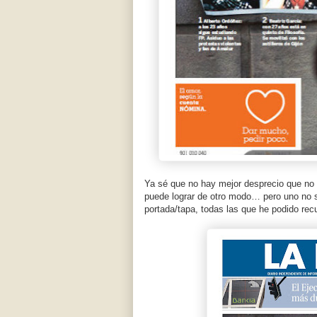
Ya sé que no hay mejor desprecio que no 
puede lograr de otro modo… pero uno no se
portada/tapa, todas las que he podido re