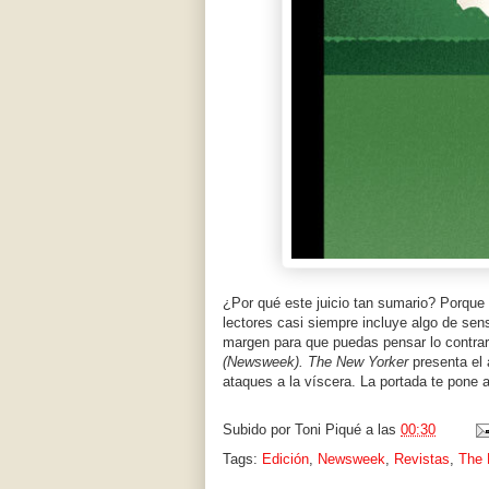
¿Por qué este juicio tan sumario? Porque e
lectores casi siempre incluye algo de se
margen para que puedas pensar lo contrari
(Newsweek).
The New Yorker
presenta el 
ataques a la víscera. La portada te pone 
Subido por
Toni Piqué
a las
00:30
Tags:
Edición
,
Newsweek
,
Revistas
,
The 