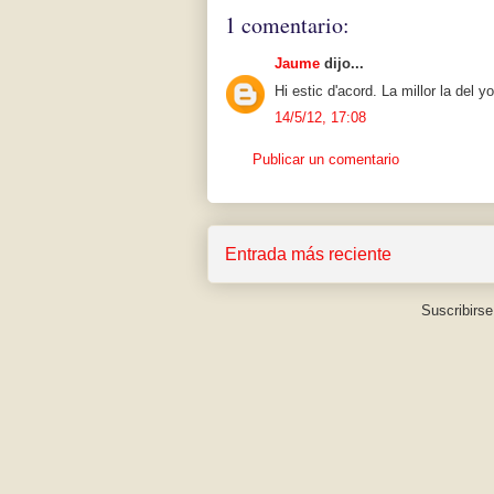
1 comentario:
Jaume
dijo...
Hi estic d'acord. La millor la del y
14/5/12, 17:08
Publicar un comentario
Entrada más reciente
Suscribirse