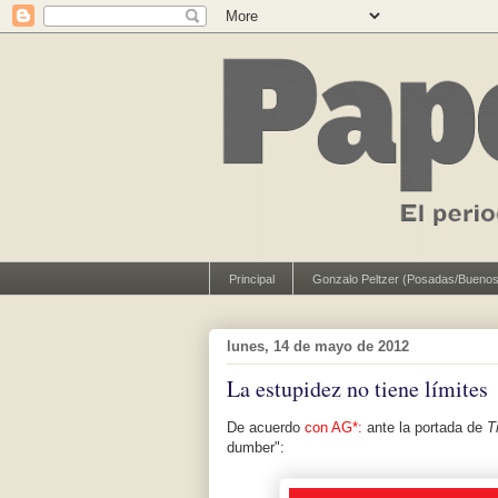
Principal
Gonzalo Peltzer (Posadas/Buenos
lunes, 14 de mayo de 2012
La estupidez no tiene límites
De acuerdo
con AG*:
ante la portada de
T
dumber":