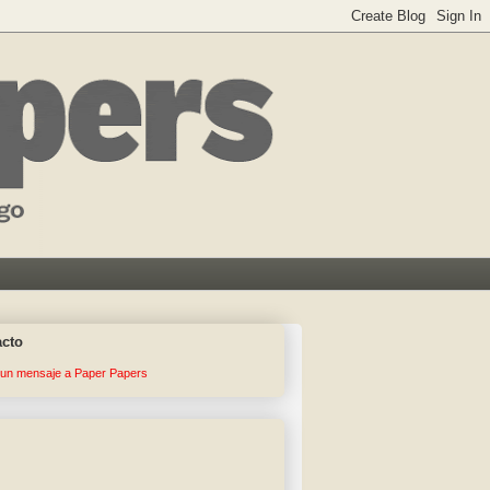
acto
 un mensaje a Paper Papers