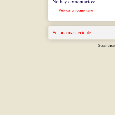
No hay comentarios:
Publicar un comentario
Entrada más reciente
Suscribirse