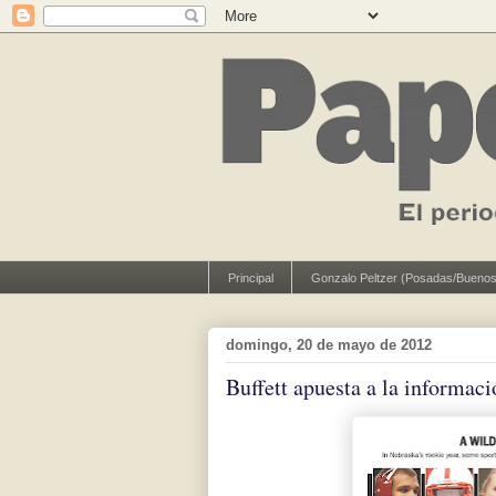
Principal
Gonzalo Peltzer (Posadas/Buenos
domingo, 20 de mayo de 2012
Buffett apuesta a la informaci