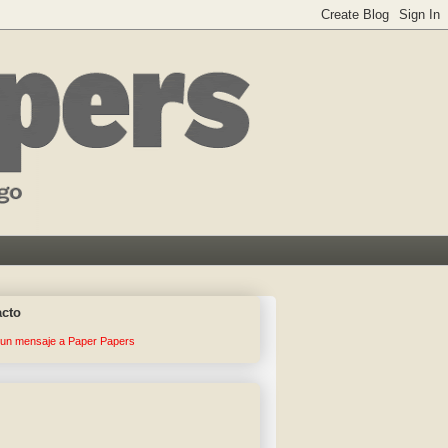
acto
 un mensaje a Paper Papers