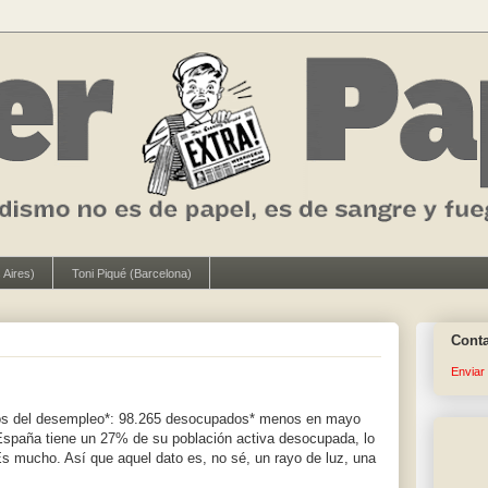
 Aires)
Toni Piqué (Barcelona)
Cont
Enviar
tos del desempleo*: 98.265 desocupados* menos en mayo
 España tiene un 27% de su población activa desocupada, lo
s mucho. Así que aquel dato es, no sé, un rayo de luz, una