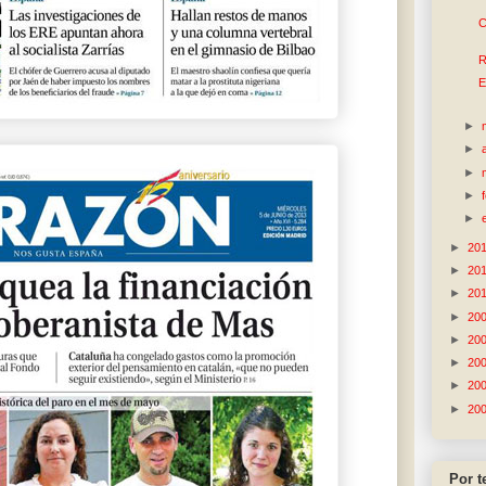
C
R
E
►
►
►
►
►
►
20
►
20
►
20
►
20
►
20
►
20
►
20
►
20
Por 