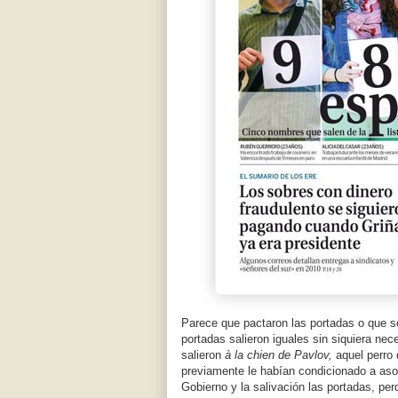
Parece que pactaron las portadas o que s
portadas salieron iguales sin siquiera n
salieron
à la chien de Pavlov,
aquel perro
previamente le habían condicionado a aso
Gobierno y la salivación las portadas, per