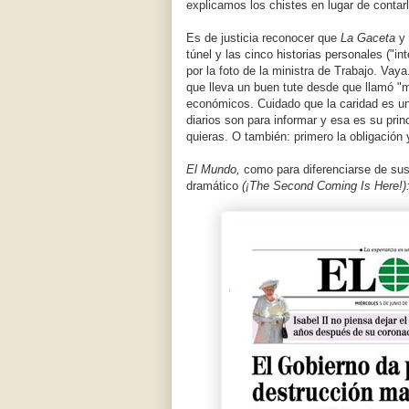
explicamos los chistes en lugar de contar
Es de justicia reconocer que
La Gaceta
y
túnel y las cinco historias personales ("
por la foto de la ministra de Trabajo. Vay
que lleva un buen tute desde que llamó "m
económicos. Cuidado que la caridad es 
diarios son para informar y esa es su prin
quieras. O también: primero la obligación 
El Mundo,
como para diferenciarse de sus 
dramático
(¡The Second Coming Is Here!)