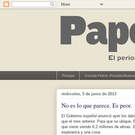
Principal
Gonzalo Peltzer (Posadas/Buenos
miércoles, 5 de junio de 2013
No es lo que parece. Es peor.
El Gobierno español anunció ayer los da
que el mes anterior. Para que se ubique,
que viene siendo 6,2 millones de almas. E
esperanza y una cosa.