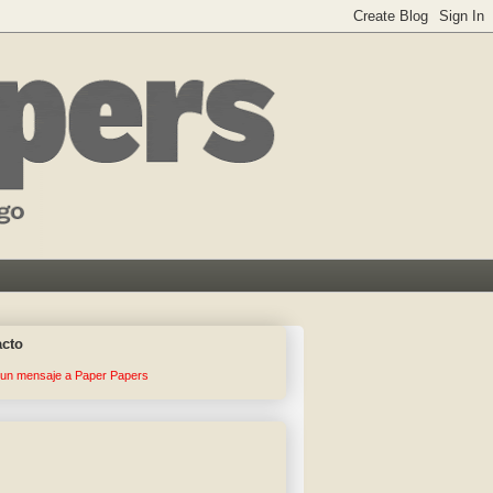
acto
 un mensaje a Paper Papers