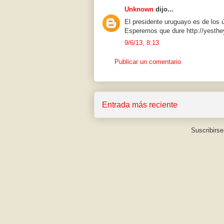
Unknown
dijo...
El presidente uruguayo es de los ú
Esperemos que dure http://yesth
9/6/13, 8:13
Publicar un comentario
Entrada más reciente
Suscribirse