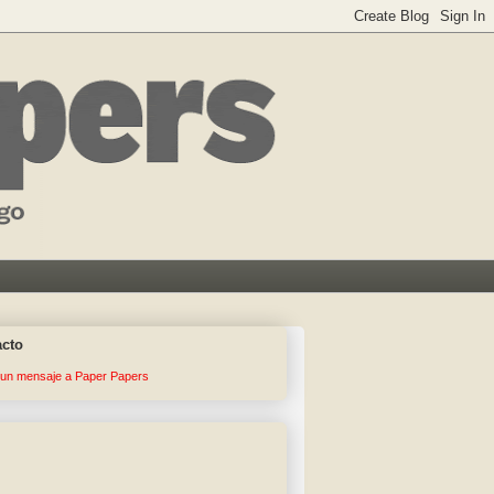
acto
 un mensaje a Paper Papers