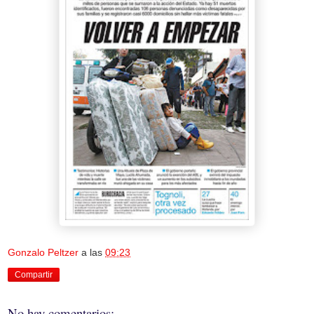
Gonzalo Peltzer
a las
09:23
Compartir
No hay comentarios: