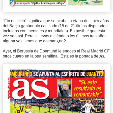
"Fin de ciclo" significa que se acaba la etapa de cinco años
del Barça ganándolo casi todo (15 de 21 títulos disputados,
incluidos continentales y mundiales). Es posible que esta
vez sea así. Pero si llevas diciéndolo los últimos tres años
alguna vez tienes que acertar ¿no?
Ayer, el Borussia de Dortmund le endosó al Real Madrid CF
otros cuatro en la otra semifinal. Esta es la portada de
As: