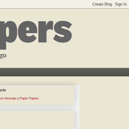
acto
 un mensaje a Paper Papers