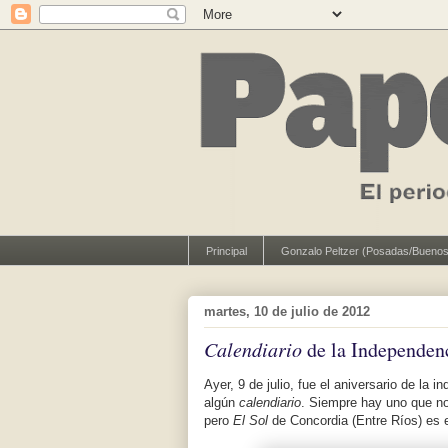
Principal
Gonzalo Peltzer (Posadas/Buenos
martes, 10 de julio de 2012
Calendiario
de la Independen
Ayer, 9 de julio, fue el aniversario de la
algún
calendiario
. Siempre hay uno que no
pero
El Sol
de Concordia (Entre Ríos) es 