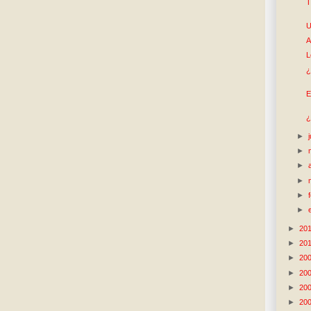
T
U
A
L
¿
E
¿
►
►
►
►
►
►
►
20
►
20
►
20
►
20
►
20
►
20