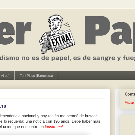
 Aires)
Toni Piqué (Barcelona)
Cont
Enviar
cia
 independencia nacional y hoy recién me acordé de buscar
s lo recuerda: una noticia con 196 años. Debe haber más,
el único que encuentro en
kiosko.net
.