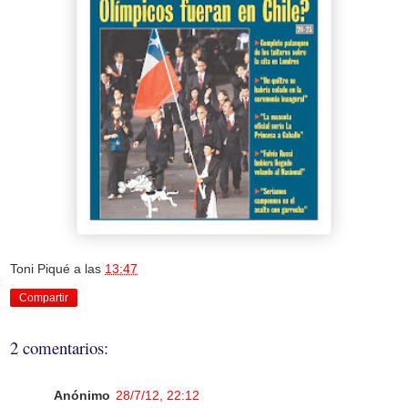
Toni Piqué
a las
13:47
Compartir
2 comentarios:
Anónimo
28/7/12, 22:12