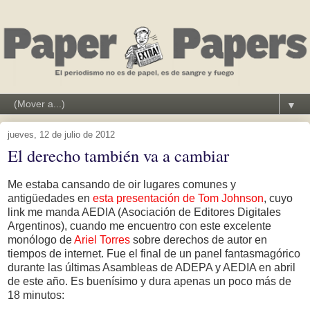
▼
jueves, 12 de julio de 2012
El derecho también va a cambiar
Me estaba cansando de oir lugares comunes y
antigüedades en
esta presentación de Tom Johnson
, cuyo
link me manda AEDIA (Asociación de Editores Digitales
Argentinos), cuando me encuentro con este excelente
monólogo de
Ariel Torres
sobre derechos de autor en
tiempos de internet. Fue el final de un panel fantasmagórico
durante las últimas Asambleas de ADEPA y AEDIA en abril
de este año. Es buenísimo y dura apenas un poco más de
18 minutos: