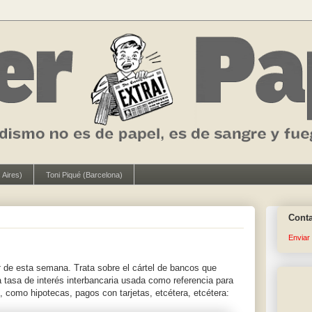
 Aires)
Toni Piqué (Barcelona)
Cont
Enviar
t
de esta semana. Trata sobre el cártel de bancos que
 tasa de interés interbancaria usada como referencia para
 como hipotecas, pagos con tarjetas, etcétera, etcétera: