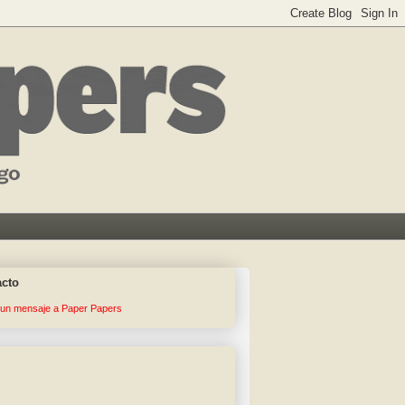
acto
 un mensaje a Paper Papers