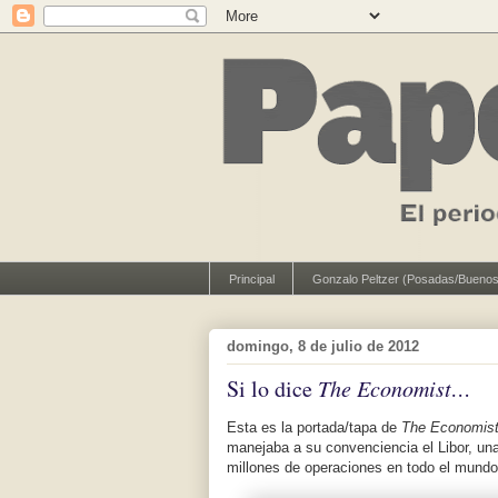
Principal
Gonzalo Peltzer (Posadas/Buenos
domingo, 8 de julio de 2012
Si lo dice
The Economist…
Esta es la portada/tapa de
The Economis
manejaba a su convenciencia el Libor, una
millones de operaciones en todo el mundo,