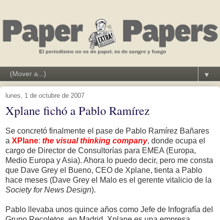
▼
lunes, 1 de octubre de 2007
Xplane fichó a Pablo Ramírez
Se concretó finalmente el pase de Pablo Ramírez Bañares
a
XPlane
:
the visual thinking company
, donde ocupa el
cargo de Director de Consultorías para EMEA (Europa,
Medio Europa y Asia). Ahora lo puedo decir, pero me consta
que Dave Grey el Bueno, CEO de Xplane, tienta a Pablo
hace meses (Dave Grey el Malo es el gerente vitalicio de la
Society for News Design
).
Pablo llevaba unos quince años como Jefe de Infografía del
Grupo Recoletos, en Madrid. Xplane es una empresa