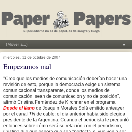
▼
miércoles, 31 de octubre de 2007
Empezamos mal
"Creo que los medios de comunicación deberían hacer una
revisión de esto, porque la democracia exige un sistema
comunicacional transparente, donde los medios de
comunicación, sean de comunicación y no de posición",
afirmó Cristina Fernández de Kirchner en el programa
Desde el llano
de Joaquín Morales Solá emitido anteayer
por el canal
TN
de cable: el día anterior había sido elegida
presidente de la Argentina. Cuando el periodista le preguntó
entonces sobre cómo será su relación con el periodismo,
Cristina dijo que espera que sea "perfecta, si vuelven a ser