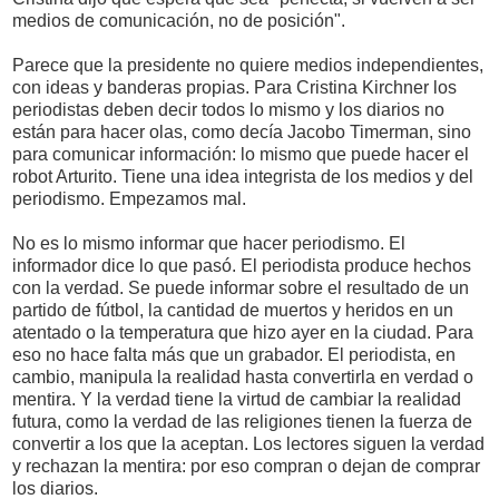
medios de comunicación, no de posición".
Parece que la presidente no quiere medios independientes,
con ideas y banderas propias. Para Cristina Kirchner los
periodistas deben decir todos lo mismo y los diarios no
están para hacer olas, como decía Jacobo Timerman, sino
para comunicar información: lo mismo que puede hacer el
robot Arturito. Tiene una idea integrista de los medios y del
periodismo. Empezamos mal.
No es lo mismo informar que hacer periodismo. El
informador dice lo que pasó. El periodista produce hechos
con la verdad. Se puede informar sobre el resultado de un
partido de fútbol, la cantidad de muertos y heridos en un
atentado o la temperatura que hizo ayer en la ciudad. Para
eso no hace falta más que un grabador. El periodista, en
cambio, manipula la realidad hasta convertirla en verdad o
mentira. Y la verdad tiene la virtud de cambiar la realidad
futura, como la verdad de las religiones tienen la fuerza de
convertir a los que la aceptan. Los lectores siguen la verdad
y rechazan la mentira: por eso compran o dejan de comprar
los diarios.