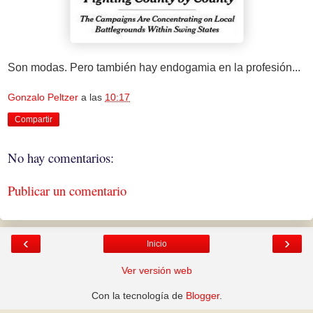
Son modas. Pero también hay endogamia en la profesión...
Gonzalo Peltzer
a las
10:17
Compartir
No hay comentarios:
Publicar un comentario
‹
›
Inicio
Ver versión web
Con la tecnología de
Blogger
.