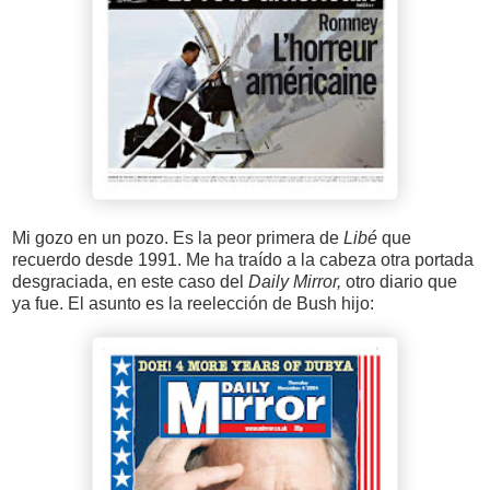
Mi gozo en un pozo. Es la peor primera de
Libé
que
recuerdo desde 1991. Me ha traído a la cabeza otra portada
desgraciada, en este caso del
Daily Mirror,
otro diario que
ya fue. El asunto es la reelección de Bush hijo: