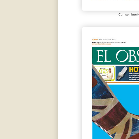
Con sombrerito