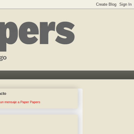
acto
 un mensaje a Paper Papers