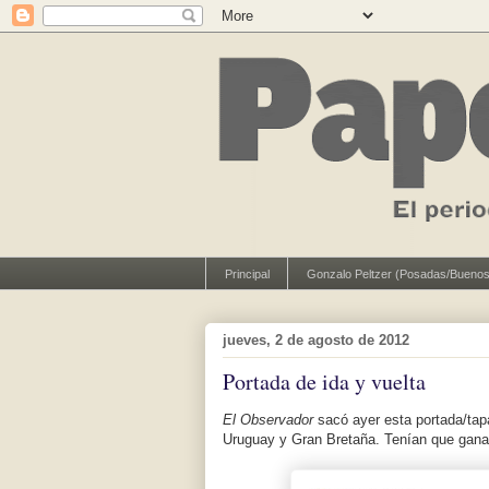
Principal
Gonzalo Peltzer (Posadas/Buenos
jueves, 2 de agosto de 2012
Portada de ida y vuelta
El Observador
sacó ayer esta portada/tapa
Uruguay y Gran Bretaña. Tenían que ganar 