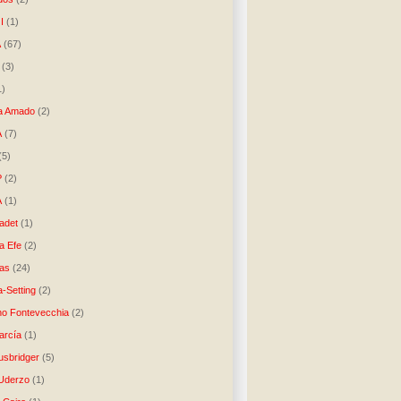
I
(1)
A
(67)
(3)
1)
a Amado
(2)
A
(7)
(5)
P
(2)
A
(1)
ladet
(1)
a Efe
(2)
as
(24)
-Setting
(2)
no Fontevecchia
(2)
arcía
(1)
usbridger
(5)
 Uderzo
(1)