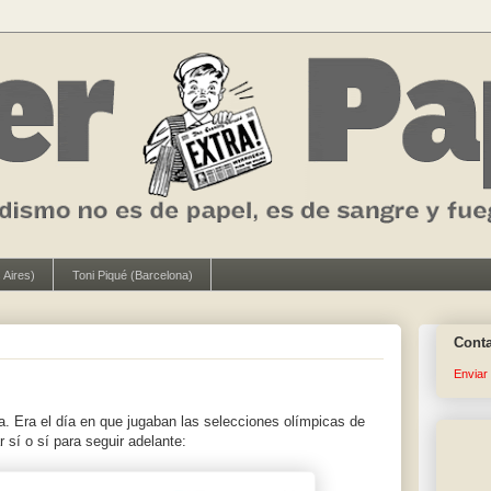
 Aires)
Toni Piqué (Barcelona)
Cont
Enviar
. Era el día en que jugaban las selecciones olímpicas de
sí o sí para seguir adelante: