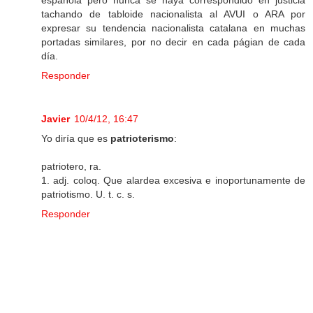
española pero nunca se haya correspondido en justicia
tachando de tabloide nacionalista al AVUI o ARA por
expresar su tendencia nacionalista catalana en muchas
portadas similares, por no decir en cada págian de cada
día.
Responder
Javier
10/4/12, 16:47
Yo diría que es
patrioterismo
:
patriotero, ra.
1. adj. coloq. Que alardea excesiva e inoportunamente de
patriotismo. U. t. c. s.
Responder