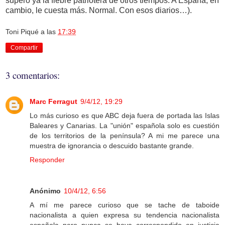
superó ya la fiebre patriotera de otros tiempos. A España, en
cambio, le cuesta más. Normal. Con esos diarios…).
Toni Piqué
a las
17:39
Compartir
3 comentarios:
Marc Ferragut
9/4/12, 19:29
Lo más curioso es que ABC deja fuera de portada las Islas
Baleares y Canarias. La "unión" española solo es cuestión
de los territorios de la península? A mi me parece una
muestra de ignorancia o descuido bastante grande.
Responder
Anónimo
10/4/12, 6:56
A mí me parece curioso que se tache de taboide
nacionalista a quien expresa su tendencia nacionalista