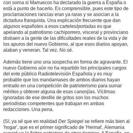
con sorna si Marruecos ha declarado la guerra a España o
está a punto de hacerlo. Es comprensible, pues este tipo de
proclamaciones rancias eran ya raras y se asocian a la
dictadura franquista. Una explicación frecuente que dan
algunos españoles a esos carteles/portadas es que
apelando al patriotismo cachiporrero, visceral y provinciano
distraen a la gente de las dificultades reales de la vida y de
los apuros del nuevo Gobierno, al que esos diarios apoyan,
alaban y veneran. Tal vez. No sé.
Además tiene uno una sospecha en forma de agravante. El
nuevo Gobierno aún no ha repartido los principales cargos
del ente público Radiotelevisión Española y es muy
probable que los mandamases de ambos diarios hayan
entrado en una competición de patrioterismo para sumar
méritos y obtener alguna de esas canonjías. Víctimas
ignoradas de ese desfile de gritos son los muchos
periodistas competentes que trabajan en ambas
redacciones. Una pena.
(Sí, ya sé que en realidad
Der Spiegel
se refiere más bien al
'hogar', que es el primer significado de 'Heimat'. Alemania