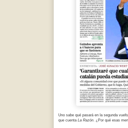
Uno sabe qué pasará en la segunda vuelta.
que cuenta
La Razón
. ¿Por qué esas men