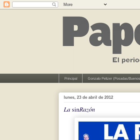
Principal
Gonzalo Peltzer (Posadas/Buenos
lunes, 23 de abril de 2012
La
sin
Razón