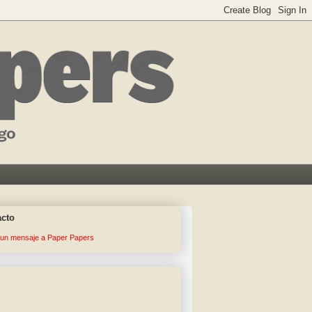
acto
 un mensaje a Paper Papers