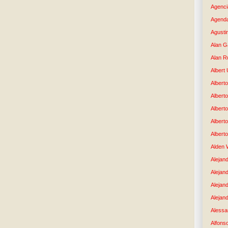
Agenci
Agenda
Agusti
Alan G
Alan R
Albert
Alberto
Albert
Albert
Albert
Albert
Alden 
Alejand
Alejan
Alejan
Alejand
Alessan
Alfons