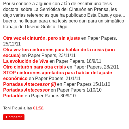
Por si conoce a alguien con afán de escribir una tesis
doctoral sobre La Semiótica del Cinturón en Prensa, les
dejo varias referencias que ha publicado Esta Casa y que…
bueno, no llegan para una tesis pero dan para un simpático
trabajo de Diseño Gráfico. Digo.
Otra vez el cinturón, pero sin ajuste
en Paper Papers,
25/12/11
Otra vez los cinturones para hablar de la crisis (con
excusa)
en Paper Papers, 23/11/11
La evolución de
Viva
en Paper Papers, 18/9/11
Otro cinturón para otra crisis
en Paper Papers, 28/2/11
STOP cinturones apretados para hablar del ajuste
económico
en Paper Papers, 21/1/11
Portadas
Antecessor (II)
en Paper Papers 15/11/10
Portadas
Antecessor
en Paper Papers 1/10/10
Portadón
en Paper Papers 30/9/10
Toni Piqué
a las
01:58
Compartir