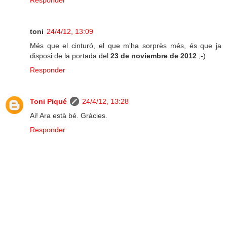
Responder
toni
24/4/12, 13:09
Més que el cinturó, el que m'ha sorprès més, és que ja
disposi de la portada del
23 de noviembre de 2012
;-)
Responder
Toni Piqué
24/4/12, 13:28
Ai! Ara està bé. Gràcies.
Responder