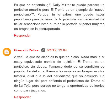
Es que no entiendo ¿El Daily Mirror te puede parecer un
periódico amarillo pero El Trome es un ejemplo de "nuevo
periodismo"?. Porque, tú lo sabes, uno puede hacer
periodismo para la base de la pirámide sin necesidad de
titular sensacionalismo puro en la portada ni poner mujeres
en bragas en la contraportada.
Responder
Gonzalo Peltzer
6/4/12, 19:04
A ver... lo que he dicho es lo que he dicho. Nada más. Y si
estoy equivocado cambio de opinión. El Trome es un
periódico, sin dudas. Tampoco dudo de su condición de
popular. Lo del amarillismo y las mujeres en bragas es otra
historia igual que lo del periodismo que yo defiendo. En
ningún lugar del post defiendo el periodismo de
Trome
ni
de
La Teja
, pero porque no tengo la oportunidad de leerlos
como para juzgarlos.
Responder