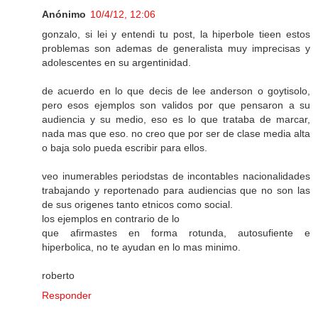
Anónimo
10/4/12, 12:06
gonzalo, si lei y entendi tu post, la hiperbole tieen estos
problemas son ademas de generalista muy imprecisas y
adolescentes en su argentinidad.
de acuerdo en lo que decis de lee anderson o goytisolo,
pero esos ejemplos son validos por que pensaron a su
audiencia y su medio, eso es lo que trataba de marcar,
nada mas que eso. no creo que por ser de clase media alta
o baja solo pueda escribir para ellos.
veo inumerables periodstas de incontables nacionalidades
trabajando y reportenado para audiencias que no son las
de sus origenes tanto etnicos como social.
los ejemplos en contrario de lo
que afirmastes en forma rotunda, autosufiente e
hiperbolica, no te ayudan en lo mas minimo.
roberto
Responder