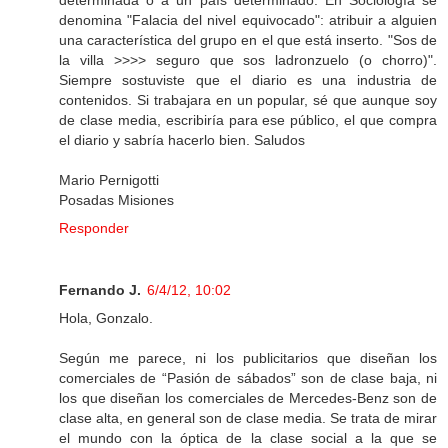
determinada o a un país determinado. En Sociología se
denomina "Falacia del nivel equivocado": atribuir a alguien
una característica del grupo en el que está inserto. "Sos de
la villa >>>> seguro que sos ladronzuelo (o chorro)".
Siempre sostuviste que el diario es una industria de
contenidos. Si trabajara en un popular, sé que aunque soy
de clase media, escribiría para ese público, el que compra
el diario y sabría hacerlo bien. Saludos
Mario Pernigotti
Posadas Misiones
Responder
Fernando J.
6/4/12, 10:02
Hola, Gonzalo.
Según me parece, ni los publicitarios que diseñan los
comerciales de “Pasión de sábados” son de clase baja, ni
los que diseñan los comerciales de Mercedes-Benz son de
clase alta, en general son de clase media. Se trata de mirar
el mundo con la óptica de la clase social a la que se