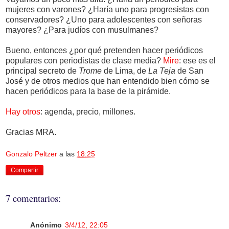
mujeres con varones? ¿Haría uno para progresistas con
conservadores? ¿Uno para adolescentes con señoras
mayores? ¿Para judíos con musulmanes?
Bueno, entonces ¿por qué pretenden hacer periódicos
populares con periodistas de clase media?
Mire
: ese es el
principal secreto de
Trome
de Lima, de
La Teja
de San
José y de otros medios que han entendido bien cómo se
hacen periódicos para la base de la pirámide.
Hay otros
: agenda, precio, millones.
Gracias MRA.
Gonzalo Peltzer
a las
18:25
Compartir
7 comentarios:
Anónimo
3/4/12, 22:05