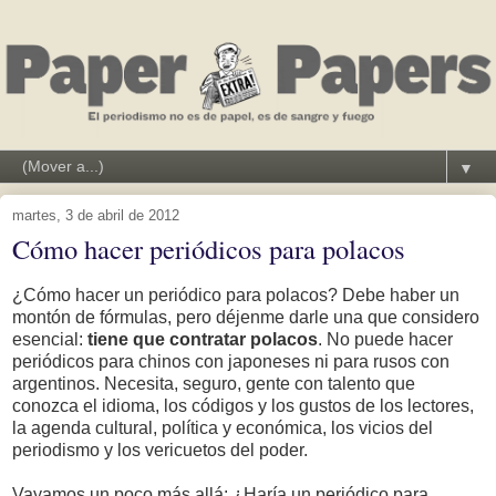
▼
martes, 3 de abril de 2012
Cómo hacer periódicos para polacos
¿Cómo hacer un periódico para polacos? Debe haber un
montón de fórmulas, pero déjenme darle una que considero
esencial:
tiene que contratar polacos
. No puede hacer
periódicos para chinos con japoneses ni para rusos con
argentinos. Necesita, seguro, gente con talento que
conozca el idioma, los códigos y los gustos de los lectores,
la agenda cultural, política y económica, los vicios del
periodismo y los vericuetos del poder.
Vayamos un poco más allá: ¿Haría un periódico para