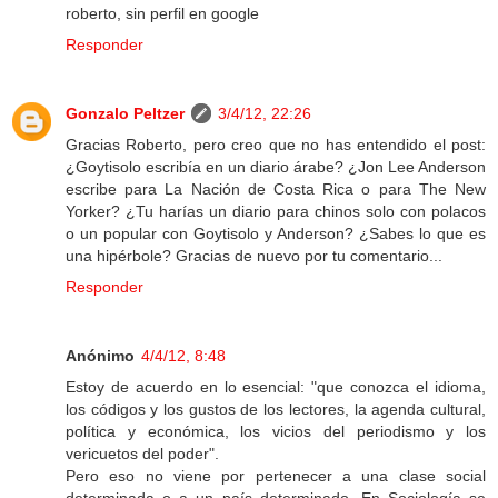
roberto, sin perfil en google
Responder
Gonzalo Peltzer
3/4/12, 22:26
Gracias Roberto, pero creo que no has entendido el post:
¿Goytisolo escribía en un diario árabe? ¿Jon Lee Anderson
escribe para La Nación de Costa Rica o para The New
Yorker? ¿Tu harías un diario para chinos solo con polacos
o un popular con Goytisolo y Anderson? ¿Sabes lo que es
una hipérbole? Gracias de nuevo por tu comentario...
Responder
Anónimo
4/4/12, 8:48
Estoy de acuerdo en lo esencial: "que conozca el idioma,
los códigos y los gustos de los lectores, la agenda cultural,
política y económica, los vicios del periodismo y los
vericuetos del poder".
Pero eso no viene por pertenecer a una clase social