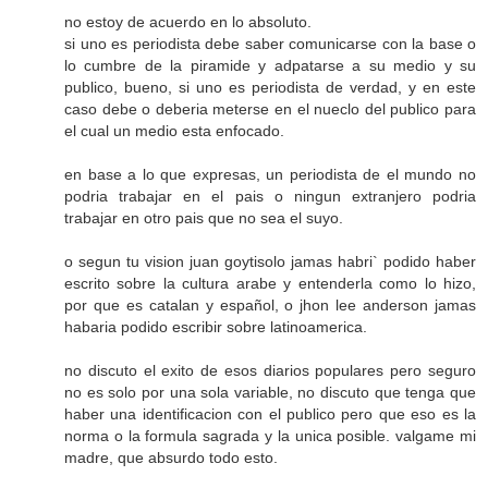
no estoy de acuerdo en lo absoluto.
si uno es periodista debe saber comunicarse con la base o
lo cumbre de la piramide y adpatarse a su medio y su
publico, bueno, si uno es periodista de verdad, y en este
caso debe o deberia meterse en el nueclo del publico para
el cual un medio esta enfocado.
en base a lo que expresas, un periodista de el mundo no
podria trabajar en el pais o ningun extranjero podria
trabajar en otro pais que no sea el suyo.
o segun tu vision juan goytisolo jamas habri` podido haber
escrito sobre la cultura arabe y entenderla como lo hizo,
por que es catalan y español, o jhon lee anderson jamas
habaria podido escribir sobre latinoamerica.
no discuto el exito de esos diarios populares pero seguro
no es solo por una sola variable, no discuto que tenga que
haber una identificacion con el publico pero que eso es la
norma o la formula sagrada y la unica posible. valgame mi
madre, que absurdo todo esto.