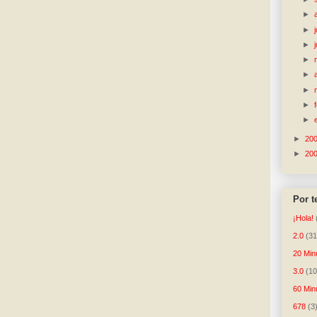
►
►
►
►
►
►
►
►
►
20
►
20
Por 
¡Hola!
2.0
(31
20 Min
3.0
(10
60 Min
678
(3