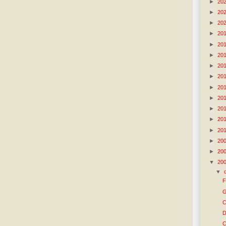
►
20
►
20
►
20
►
20
►
20
►
20
►
20
►
20
►
20
►
20
►
20
►
20
►
20
►
20
►
20
▼
20
▼
F
G
C
D
C