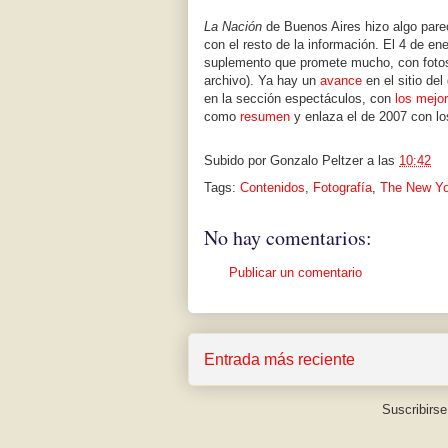
La Nación
de Buenos Aires hizo algo pare
con el resto de la información. El 4 de en
suplemento que promete mucho, con fotos i
archivo). Ya hay un
avance
en el sitio del
en la sección espectáculos, con
los mejor
como
resumen
y enlaza el de 2007 con lo
Subido por
Gonzalo Peltzer
a las
10:42
Tags:
Contenidos
,
Fotografía
,
The New Yo
No hay comentarios:
Publicar un comentario
Entrada más reciente
Suscribirse