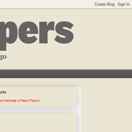
acto
 un mensaje a Paper Papers