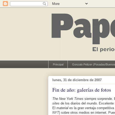
Principal
Gonzalo Peltzer (Posadas/Buenos
lunes, 31 de diciembre de 2007
Fin de año: galerías de fotos
The New York Times
siempre sorprende. E
sites
de los diarios del mundo. Excelente 
El
material
es la gran ventaja competitiva 
NYT
) sobre otros medios en internet. Pue