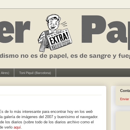
 Aires)
Toni Piqué (Barcelona)
Cont
Enviar
s de lo más interesante para encontrar hoy en los
web
la galería de imágenes del 2007 y buenísimo el navegador.
de los diarios (sobre todo de los diarios
archivo
como el
de verlo
aquí
.