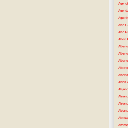
Agenci
Agenda
Agusti
Alan G
Alan R
Albert
Alberto
Albert
Albert
Albert
Albert
Alden 
Alejand
Alejan
Alejan
Alejand
Alessan
Alfons