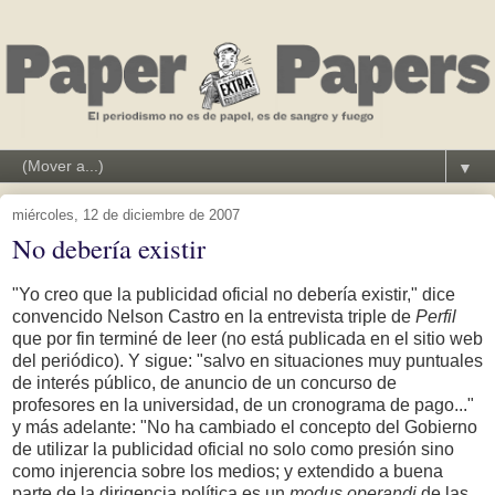
▼
miércoles, 12 de diciembre de 2007
No debería existir
"Yo creo que la publicidad oficial no debería existir," dice
convencido Nelson Castro en la entrevista triple de
Perfil
que por fin terminé de leer (no está publicada en el sitio web
del periódico). Y sigue: "salvo en situaciones muy puntuales
de interés público, de anuncio de un concurso de
profesores en la universidad, de un cronograma de pago..."
y más adelante: "No ha cambiado el concepto del Gobierno
de utilizar la publicidad oficial no solo como presión sino
como injerencia sobre los medios; y extendido a buena
parte de la dirigencia política es un
modus operandi
de las