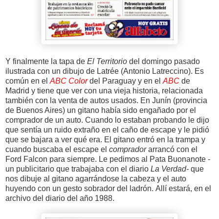
Y finalmente la tapa de
El Territorio
del domingo pasado
ilustrada con un dibujo de Latrée (Antonio Latreccino). Es
común en el
ABC Color
del Paraguay y en el
ABC
de
Madrid y tiene que ver con una vieja historia, relacionada
también con la venta de autos usados. En Junín (provincia
de Buenos Aires) un gitano había sido engañado por el
comprador de un auto. Cuando lo estaban probando le dijo
que sentía un ruido extraño en el caño de escape y le pidió
que se bajara a ver qué era. El gitano entró en la trampa y
cuando buscaba el escape el
comprador
arrancó con el
Ford Falcon para siempre. Le pedimos al Pata Buonanote -
un publicitario que trabajaba con el diario
La Verdad-
que
nos dibuje al gitano agarrándose la cabeza y el auto
huyendo con un gesto sobrador del ladrón. Allí estará, en el
archivo del diario del año 1988.