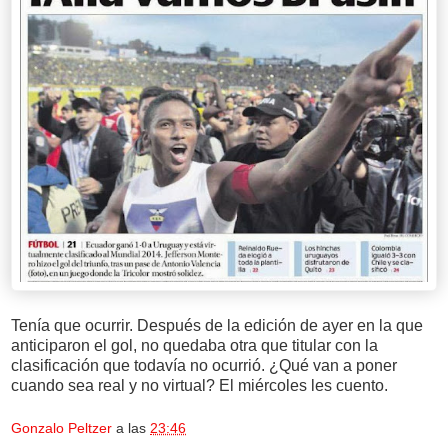
Tenía que ocurrir. Después de la edición de ayer en la que
anticiparon el gol, no quedaba otra que titular con la
clasificación que todavía no ocurrió. ¿Qué van a poner
cuando sea real y no virtual? El miércoles les cuento.
Gonzalo Peltzer
a las
23:46