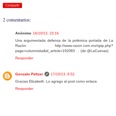
Compartir
2 comentarios:
Anónimo
16/10/13, 23:16
Una argumentada defensa de la polémica portada de La
Razón: http://www.razon.com.mx/spip.php?
page=columnista&id_article=192083 … (de @LaCuevas)
Responder
Gonzalo Peltzer
17/10/13, 8:52
Gracias Elizabeth. Lo agrego al post como enlace.
Responder