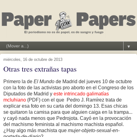
▼
miércoles, 16 de octubre de 2013
Otras tres extrañas tapas
Primero la de
El Mundo
de Madrid del jueves 10 de octubre
con la foto de las activistas pro aborto en el Congreso de los
Diputados de Madrid y
este intrincado galimatías
mcluhiano
(PDF) con el que Pedro J. Ramírez trata de
explicar esa foto en su carta del domingo 13. Esas chicas
se quitaron la camisa para que alguien caiga en la trampa...
y cayó nada menos que Pedrojota. Cayó en la provocación
del machismo feminista al machismo machista español.
¿Hay algo más machista que
mujer-objeto-sexual-en-
portada-de-diario
?