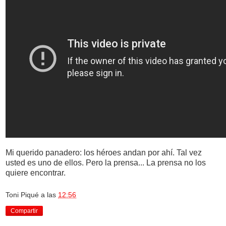
Mi querido panadero: los héroes andan por ahí. Tal vez
usted es uno de ellos. Pero la prensa... La prensa no los
quiere encontrar.
Toni Piqué
a las
12:56
Compartir