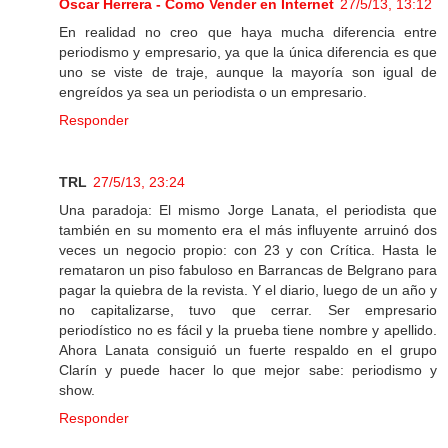
Oscar Herrera - Como Vender en Internet
27/5/13, 13:12
En realidad no creo que haya mucha diferencia entre
periodismo y empresario, ya que la única diferencia es que
uno se viste de traje, aunque la mayoría son igual de
engreídos ya sea un periodista o un empresario.
Responder
TRL
27/5/13, 23:24
Una paradoja: El mismo Jorge Lanata, el periodista que
también en su momento era el más influyente arruinó dos
veces un negocio propio: con 23 y con Crítica. Hasta le
remataron un piso fabuloso en Barrancas de Belgrano para
pagar la quiebra de la revista. Y el diario, luego de un año y
no capitalizarse, tuvo que cerrar. Ser empresario
periodístico no es fácil y la prueba tiene nombre y apellido.
Ahora Lanata consiguió un fuerte respaldo en el grupo
Clarín y puede hacer lo que mejor sabe: periodismo y
show.
Responder