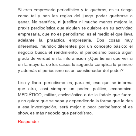
Si eres empresario periodístico y te quebras, es tu riesgo
como tal y son las reglas del juego poder quebrase o
ganar. No santifica, ni justifica ni mucho menos mejora la
praxis perdiodística que alguien se quiebre en su actividad
empresaria, que no es periodismo, es el medio el que lleva
adelante la praáctica empresaria. Dos cosas muy
diferentes, mundox diferentes por un concepto básico: el
negocio busca el rendimiento, el periodismo busca algún
grado de verdad en la inforamción ¿Qué tienen que ver si
en la mayoría de los casos lo segundo complica lo primero
y además el periodismo es un cuestionador del poder?
Liso y llano: periodismo es, para mi, eso que se informa
que otro, casi siempre un poder, politico, economico,
MEDIÁTICO, militar, escleciástico o de la índole que fuere,
y no quiere que se sepa y dependiendo la forma que le das
a esa investigación, será mejor o peor periodísmo: si es
show, es más negocio que periodísmo.
Responder