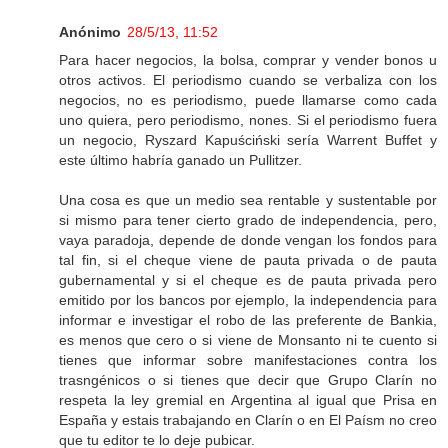
Anónimo
28/5/13, 11:52
Para hacer negocios, la bolsa, comprar y vender bonos u
otros activos. El periodismo cuando se verbaliza con los
negocios, no es periodismo, puede llamarse como cada
uno quiera, pero periodismo, nones. Si el periodismo fuera
un negocio, Ryszard Kapuściński sería Warrent Buffet y
este último habría ganado un Pullitzer.
Una cosa es que un medio sea rentable y sustentable por
si mismo para tener cierto grado de independencia, pero,
vaya paradoja, depende de donde vengan los fondos para
tal fin, si el cheque viene de pauta privada o de pauta
gubernamental y si el cheque es de pauta privada pero
emitido por los bancos por ejemplo, la independencia para
informar e investigar el robo de las preferente de Bankia,
es menos que cero o si viene de Monsanto ni te cuento si
tienes que informar sobre manifestaciones contra los
trasngénicos o si tienes que decir que Grupo Clarín no
respeta la ley gremial en Argentina al igual que Prisa en
España y estais trabajando en Clarín o en El Paísm no creo
que tu editor te lo deje pubicar.