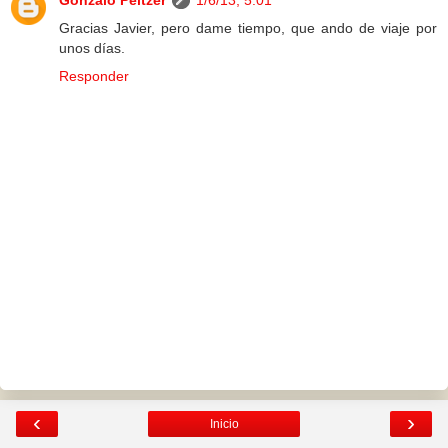
Gonzalo Peltzer
1/6/13, 5:01
Gracias Javier, pero dame tiempo, que ando de viaje por
unos días.
Responder
‹
›
Inicio