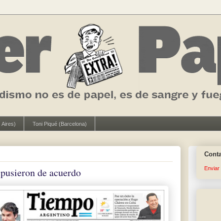
 Aires)
Toni Piqué (Barcelona)
Cont
Enviar
pusieron de acuerdo