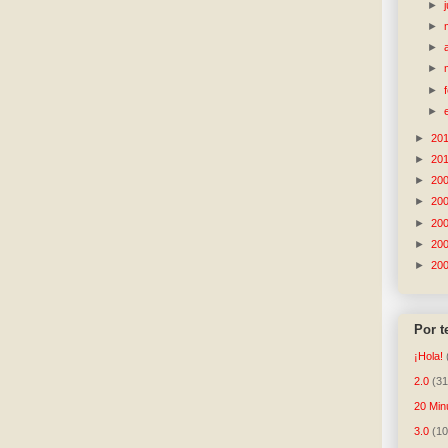
►
►
►
►
►
►
►
20
►
20
►
20
►
20
►
20
►
20
►
20
Por 
¡Hola!
2.0
(31
20 Min
3.0
(10