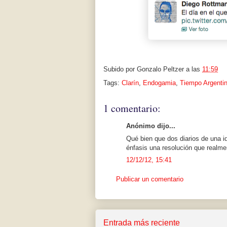
Subido por
Gonzalo Peltzer
a las
11:59
Tags:
Clarín
,
Endogamia
,
Tiempo Argenti
1 comentario:
Anónimo dijo...
Qué bien que dos diarios de una id
énfasis una resolución que realme
12/12/12, 15:41
Publicar un comentario
Entrada más reciente