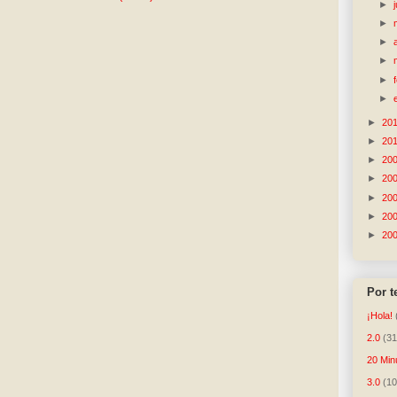
►
►
►
►
►
►
►
20
►
20
►
20
►
20
►
20
►
20
►
20
Por 
¡Hola!
2.0
(31
20 Min
3.0
(10