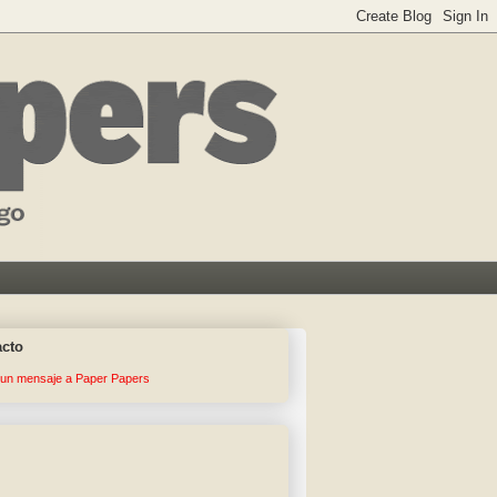
acto
 un mensaje a Paper Papers