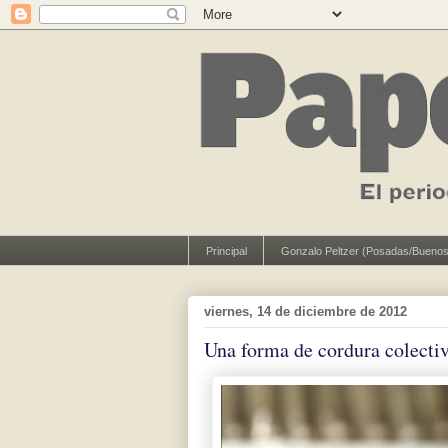
Principal
Gonzalo Peltzer (Posadas/Buenos
viernes, 14 de diciembre de 2012
Una forma de cordura colecti