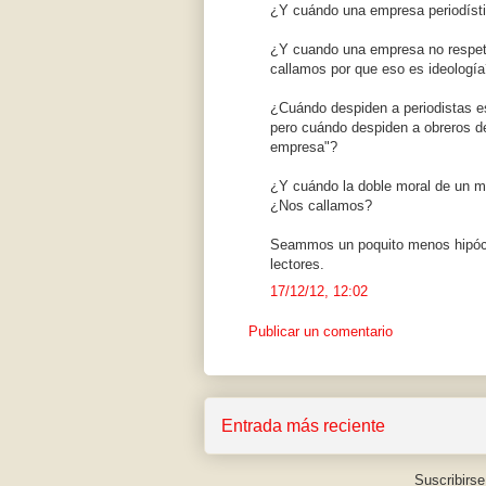
¿Y cuándo una empresa periodísti
¿Y cuando una empresa no respeta
callamos por que eso es ideología
¿Cuándo despiden a periodistas es
pero cuándo despiden a obreros de
empresa"?
¿Y cuándo la doble moral de un m
¿Nos callamos?
Seammos un poquito menos hipócri
lectores.
17/12/12, 12:02
Publicar un comentario
Entrada más reciente
Suscribirse