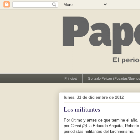
Principal
Gonzalo Peltzer (Posadas/Buenos
lunes, 31 de diciembre de 2012
Los militantes
Por último y antes de que termine el año,
por
Canal (á)
- a Eduardo Anguita, Roberto
periodistas militantes del kirchnerismo.