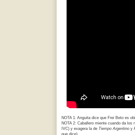
NOTA 1: Anguita dice que Frei Beto es obi
NOTA 2: Caballero miente cuando da los 
IVC) y exagera la de
Tiempo Argentino
y
que dice).