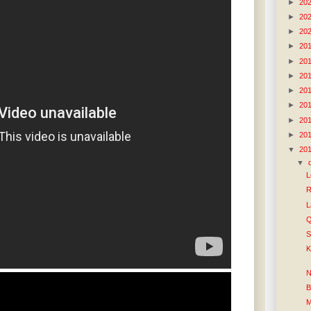
►
20
►
20
►
20
►
20
►
20
►
20
►
20
►
20
►
20
►
20
▼
20
▼
L
R
L
Q
S
K
N
B
M