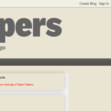
acto
 un mensaje a Paper Papers