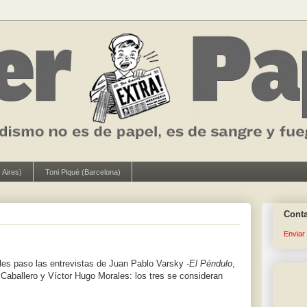
 Aires)
Toni Piqué (Barcelona)
Cont
Enviar
 les paso las entrevistas de Juan Pablo Varsky -
El Péndulo
,
 Caballero y Víctor Hugo Morales: los tres se consideran