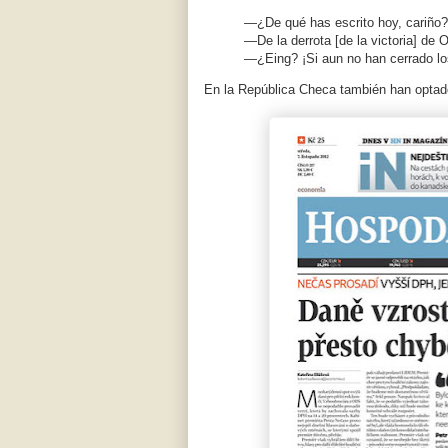
—¿De qué has escrito hoy, cariño?
—De la derrota [de la victoria] de
—¿Eing? ¡Si aun no han cerrado los
En la República Checa también han opta