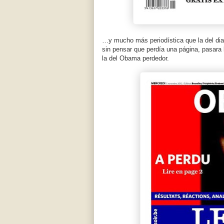
…y mucho más periodística que la del diar
sin pensar que perdía una página, pasara 
la del Obama perdedor.