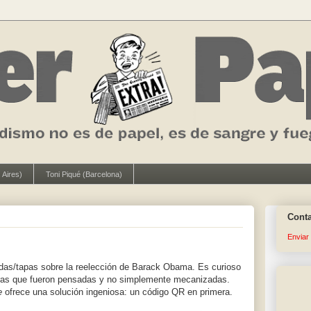
 Aires)
Toni Piqué (Barcelona)
Cont
Enviar
das/tapas sobre la reelección de Barack Obama. Es curioso
eras que fueron pensadas y no simplemente mecanizadas.
e
ofrece una solución ingeniosa: un código QR en primera.
: