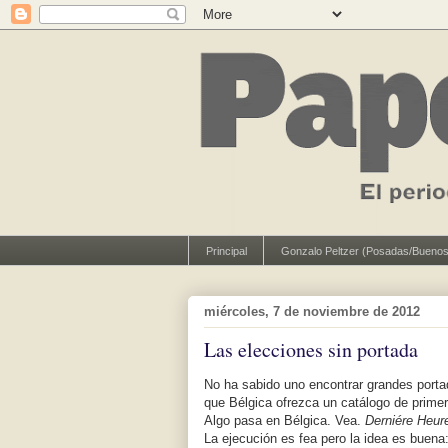
Principal
Gonzalo Peltzer (Posadas/Buenos
miércoles, 7 de noviembre de 2012
Las elecciones sin portada
No ha sabido uno encontrar grandes porta
que Bélgica ofrezca un catálogo de prim
Algo pasa en Bélgica. Vea.
Derniére Heur
La ejecución es fea pero la idea es buena