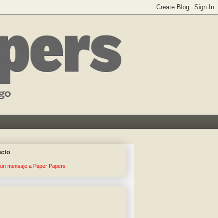
acto
 un mensaje a Paper Papers