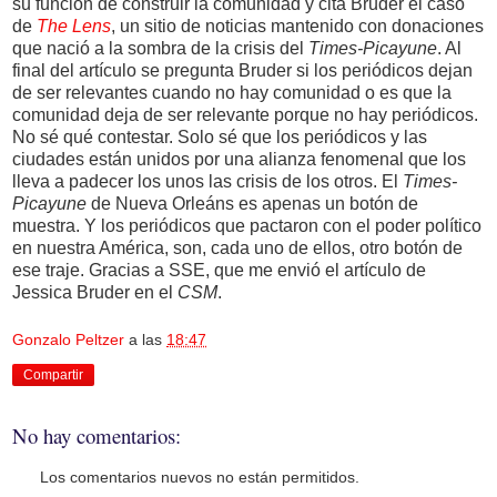
su función de construir la comunidad y cita Bruder el caso
de
The Lens
, un sitio de noticias mantenido con donaciones
que nació a la sombra de la crisis del
Times-Picayune
. Al
final del artículo se pregunta Bruder si los periódicos dejan
de ser relevantes cuando no hay comunidad o es que la
comunidad deja de ser relevante porque no hay periódicos.
No sé qué contestar. Solo sé que los periódicos y las
ciudades están unidos por una alianza fenomenal que los
lleva a padecer los unos las crisis de los otros. El
Times-
Picayune
de Nueva Orleáns es apenas un botón de
muestra. Y los periódicos que pactaron con el poder político
en nuestra América, son, cada uno de ellos, otro botón de
ese traje. Gracias a SSE, que me envió el artículo de
Jessica Bruder en el
CSM
.
Gonzalo Peltzer
a las
18:47
Compartir
No hay comentarios:
Los comentarios nuevos no están permitidos.