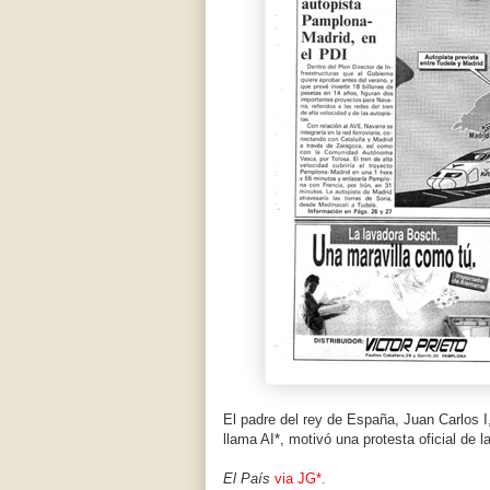
El padre del rey de España, Juan Carlos I, 
llama AI*, motivó una protesta oficial de 
El País
via JG*.