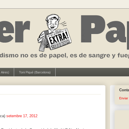
 Aires)
Toni Piqué (Barcelona)
Cont
Enviar
ica)
setembre 17, 2012