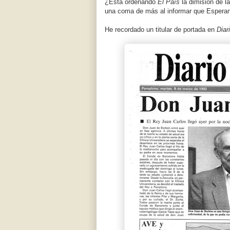
¿Está ordenando
El País
la dimisión de l
una coma de más al informar que Esperanz
He recordado un titular de portada en
Diar