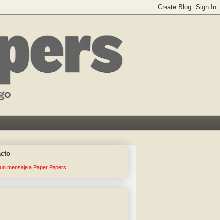
acto
 un mensaje a Paper Papers