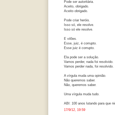
Pode ser autoritária.
Aceito, obrigado.
Aceito obrigado.
Pode criar heróis.
Isso só, ele resolve.
Isso só ele resolve.
E vilões.
Esse, juiz, é corrupto.
Esse juiz é corrupto.
Ela pode ser a solução.
Vamos perder, nada foi resolvido.
Vamos perder nada, foi resolvido.
A vírgula muda uma opinião.
Não queremos saber.
Não, queremos saber.
Uma vírgula muda tudo.
ABI: 100 anos lutando para que n
17/9/12, 19:59