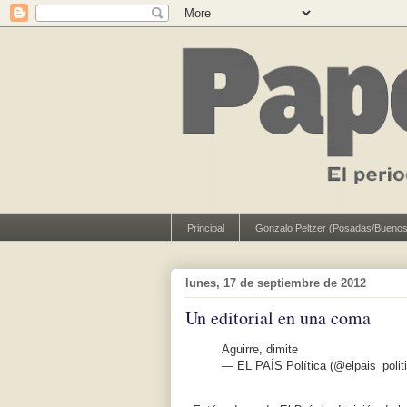
Principal
Gonzalo Peltzer (Posadas/Buenos
lunes, 17 de septiembre de 2012
Un editorial en una coma
Aguirre, dimite
— EL PAÍS Política (@elpais_polit