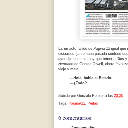
Es un acto fallido de
Página 12
igual que 
discursos (la semana pasada confesó que 
ayer dijo que solo hay que temer a Dios y
Hermano
de George Orwell, ahora frivoliz
viejo y malo:
—Hola, habla el Estado.
—¿Todo?
Subido por
Gonzalo Peltzer
a las
23:30
Tags:
Página/12
,
Perlas
6 comentarios:
Anónimo dijo...