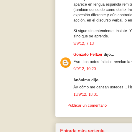
aparece en lengua española remit
(también conocido como desliz fre
expresión diferente y aún contraria
acción, en el discurso verbal, o e
Si sigue sin entenderse, insiste. 
sino que se aprende.
9/9/12, 7:13
Gonzalo Peltzer
dijo...
Eso. Los actos fallidos revelan la
9/9/12, 10:20
Anónimo dijo...
Ay cómo me cansan ustedes... Har
13/9/12, 18:01
Publicar un comentario
Entrada más reciente