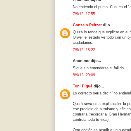
No entiendo el punto. Cual es el "
7/9/12, 17:55
Gonzalo Peltzer
dijo...
Quizá lo tenga que explicar en el 
Orwell el estado ve todo con un o
ciudadanos.
7/9/12, 18:22
Anónimo dijo...
Sigue sin entenderse el fallido
8/9/12, 20:09
Toni Piqué
dijo...
Lo correcto sería decir "no entiend
Quizá sirva esta explicación: la p
ese prodigio de altruismo y eficie
contraria (recordar al Gran Herma
controla toda tu vida).
Otra opción es acudir a un buscador