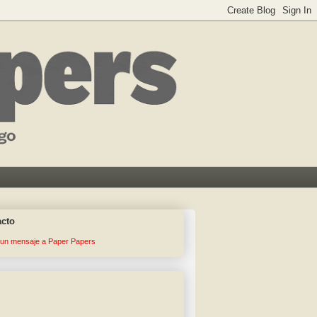
acto
 un mensaje a Paper Papers