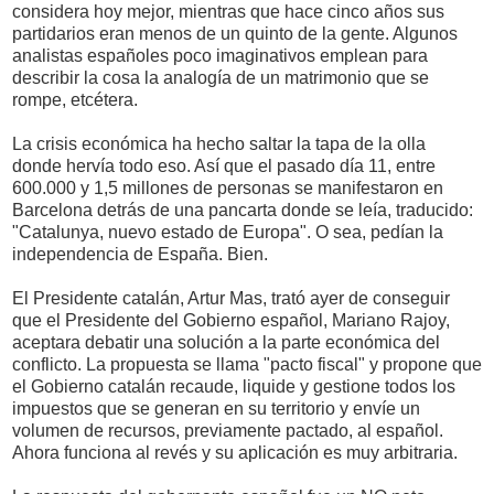
considera hoy mejor, mientras que hace cinco años sus
partidarios eran menos de un quinto de la gente. Algunos
analistas españoles poco imaginativos emplean para
describir la cosa la analogía de un matrimonio que se
rompe, etcétera.
La crisis económica ha hecho saltar la tapa de la olla
donde hervía todo eso. Así que el pasado día 11, entre
600.000 y 1,5 millones de personas se manifestaron en
Barcelona detrás de una pancarta donde se leía, traducido:
"Catalunya, nuevo estado de Europa". O sea, pedían la
independencia de España. Bien.
El Presidente catalán, Artur Mas, trató ayer de conseguir
que el Presidente del Gobierno español, Mariano Rajoy,
aceptara debatir una solución a la parte económica del
conflicto. La propuesta se llama "pacto fiscal" y propone que
el Gobierno catalán recaude, liquide y gestione todos los
impuestos que se generan en su territorio y envíe un
volumen de recursos, previamente pactado, al español.
Ahora funciona al revés y su aplicación es muy arbitraria.