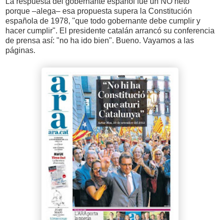
La respuesta del gobernante español fue un NO neto
porque –alega– esa propuesta supera la Constitución
española de 1978, "que todo gobernante debe cumplir y
hacer cumplir". El presidente catalán arrancó su conferencia
de prensa así: "no ha ido bien". Bueno. Vayamos a las
páginas.