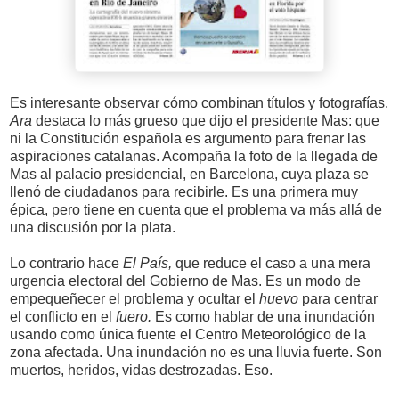
Es interesante observar cómo combinan títulos y fotografías.
Ara
destaca lo más grueso que dijo el presidente Mas: que
ni la Constitución española es argumento para frenar las
aspiraciones catalanas. Acompaña la foto de la llegada de
Mas al palacio presidencial, en Barcelona, cuya plaza se
llenó de ciudadanos para recibirle. Es una primera muy
épica, pero tiene en cuenta que el problema va más allá de
una discusión por la plata.
Lo contrario hace
El País,
que reduce el caso a una mera
urgencia electoral del Gobierno de Mas. Es un modo de
empequeñecer el problema y ocultar el
huevo
para centrar
el conflicto en el
fuero.
Es como hablar de una inundación
usando como única fuente el Centro Meteorológico de la
zona afectada. Una inundación no es una lluvia fuerte. Son
muertos, heridos, vidas destrozadas. Eso.