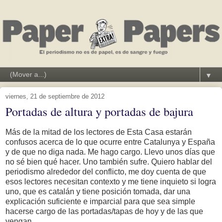
▼
viernes, 21 de septiembre de 2012
Portadas de altura y portadas de bajura
Más de la mitad de los lectores de Esta Casa estarán
confusos acerca de lo que ocurre entre Catalunya y España
y de que no diga nada. Me hago cargo. Llevo unos días que
no sé bien qué hacer. Uno también sufre. Quiero hablar del
periodismo alrededor del conflicto, me doy cuenta de que
esos lectores necesitan contexto y me tiene inquieto si logra
uno, que es catalán y tiene posición tomada, dar una
explicación suficiente e imparcial para que sea simple
hacerse cargo de las portadas/tapas de hoy y de las que
vengan.