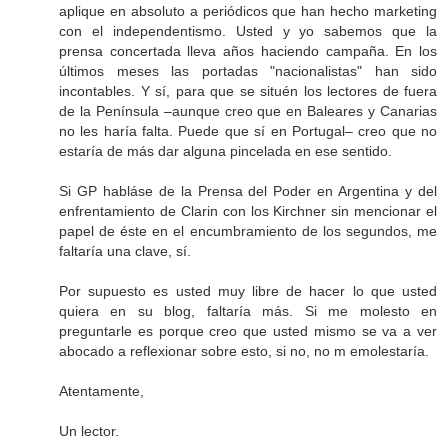
aplique en absoluto a periódicos que han hecho marketing
con el independentismo. Usted y yo sabemos que la
prensa concertada lleva años haciendo campaña. En los
últimos meses las portadas "nacionalistas" han sido
incontables. Y sí, para que se situén los lectores de fuera
de la Península –aunque creo que en Baleares y Canarias
no les haría falta. Puede que sí en Portugal– creo que no
estaría de más dar alguna pincelada en ese sentido.
Si GP habláse de la Prensa del Poder en Argentina y del
enfrentamiento de Clarin con los Kirchner sin mencionar el
papel de éste en el encumbramiento de los segundos, me
faltaría una clave, sí.
Por supuesto es usted muy libre de hacer lo que usted
quiera en su blog, faltaría más. Si me molesto en
preguntarle es porque creo que usted mismo se va a ver
abocado a reflexionar sobre esto, si no, no m emolestaría.
Atentamente,
Un lector.