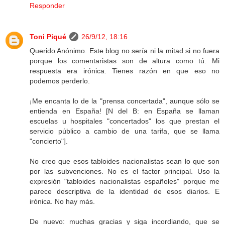
Responder
Toni Piqué
26/9/12, 18:16
Querido Anónimo. Este blog no sería ni la mitad si no fuera
porque los comentaristas son de altura como tú. Mi
respuesta era irónica. Tienes razón en que eso no
podemos perderlo.
¡Me encanta lo de la "prensa concertada", aunque sólo se
entienda en España! [N del B: en España se llaman
escuelas u hospitales "concertados" los que prestan el
servicio público a cambio de una tarifa, que se llama
"concierto"].
No creo que esos tabloides nacionalistas sean lo que son
por las subvenciones. No es el factor principal. Uso la
expresión "tabloides nacionalistas españoles" porque me
parece descriptiva de la identidad de esos diarios. E
irónica. No hay más.
De nuevo: muchas gracias y siga incordiando, que se