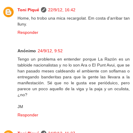
Toni Piqué
22/9/12, 16:42
Home, ho trobo una mica recargolat. Em costa d'arribar tan
lluny.
Responder
Anónimo
24/9/12, 9:52
Tengo un problema en entender porque La Razón es un
tabloide nacionalistas y no lo son Ara o El Punt Avui, que se
han pasado meses caldeando el ambiente con soflamas o
entregando banderitas para que la gente las llevara a la
manifestación. Sé que no le gusta ese perióduico, pero
parece un poco aquello de la viga y la paja y un oculista,
¿no?
JM
Responder