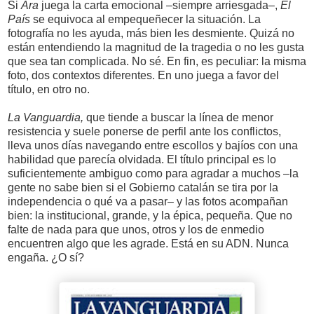
Si
Ara
juega la carta emocional –siempre arriesgada–,
El
País
se equivoca al empequeñecer la situación. La
fotografía no les ayuda, más bien les desmiente. Quizá no
están entendiendo la magnitud de la tragedia o no les gusta
que sea tan complicada. No sé. En fin, es peculiar: la misma
foto, dos contextos diferentes. En uno juega a favor del
título, en otro no.
La Vanguardia,
que tiende a buscar la línea de menor
resistencia y suele ponerse de perfil ante los conflictos,
lleva unos días navegando entre escollos y bajíos con una
habilidad que parecía olvidada. El título principal es lo
suficientemente ambiguo como para agradar a muchos –la
gente no sabe bien si el Gobierno catalán se tira por la
independencia o qué va a pasar– y las fotos acompañan
bien: la institucional, grande, y la épica, pequeña. Que no
falte de nada para que unos, otros y los de enmedio
encuentren algo que les agrade. Está en su ADN. Nunca
engaña. ¿O sí?