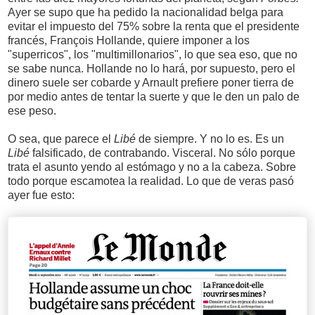
Ayer se supo que ha pedido la nacionalidad belga para
evitar el impuesto del 75% sobre la renta que el presidente
francés, François Hollande, quiere imponer a los
"superricos", los "multimillonarios", lo que sea eso, que no
se sabe nunca. Hollande no lo hará, por supuesto, pero el
dinero suele ser cobarde y Arnault prefiere poner tierra de
por medio antes de tentar la suerte y que le den un palo de
ese peso.
O sea, que parece el
Libé
de siempre. Y no lo es. Es un
Libé
falsificado, de contrabando. Visceral. No sólo porque
trata el asunto yendo al estómago y no a la cabeza. Sobre
todo porque escamotea la realidad. Lo que de veras pasó
ayer fue esto: