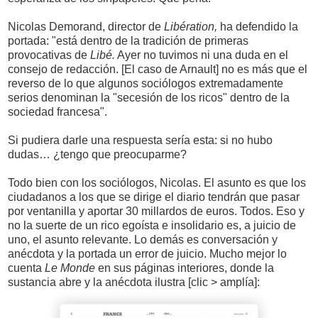
Nicolas Demorand, director de
Libération,
ha defendido la
portada: "está dentro de la tradición de primeras
provocativas de
Libé.
Ayer no tuvimos ni una duda en el
consejo de redacción. [El caso de Arnault] no es más que el
reverso de lo que algunos sociólogos extremadamente
serios denominan la "secesión de los ricos" dentro de la
sociedad francesa".
Si pudiera darle una respuesta sería esta: si no hubo
dudas… ¿tengo que preocuparme?
Todo bien con los sociólogos, Nicolas. El asunto es que los
ciudadanos a los que se dirige el diario tendrán que pasar
por ventanilla y aportar 30 millardos de euros. Todos. Eso y
no la suerte de un rico egoísta e insolidario es, a juicio de
uno, el asunto relevante. Lo demás es conversación y
anécdota y la portada un error de juicio. Mucho mejor lo
cuenta
Le Monde
en sus páginas interiores, donde la
sustancia abre y la anécdota ilustra [clic > amplía]: