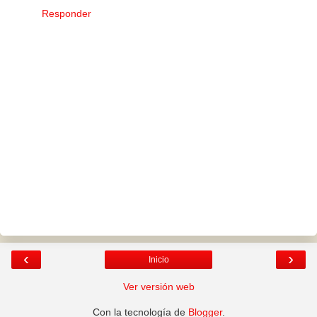
Responder
‹
›
Inicio
Ver versión web
Con la tecnología de
Blogger
.