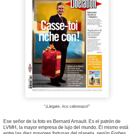
"¡Lárgate, rico cabronazo!"
Ese señor de la foto es Bernard Arnault. Es el patrón de
LVMH, la mayor empresa de lujo del mundo. Él mismo está
entre las diez mayores fortunas del planeta, según
Forbes.