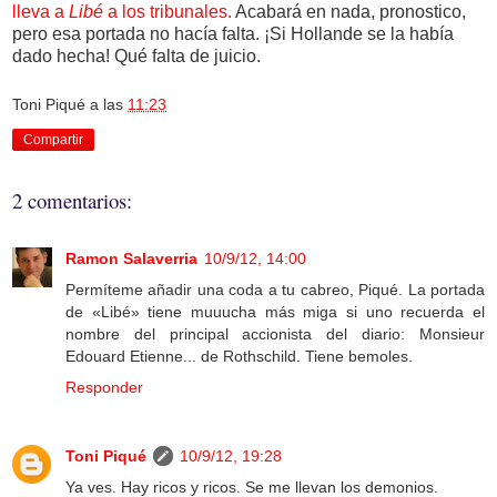
lleva a
Libé
a los tribunales.
Acabará en nada, pronostico,
pero esa portada no hacía falta. ¡Si Hollande se la había
dado hecha! Qué falta de juicio.
Toni Piqué
a las
11:23
Compartir
2 comentarios:
Ramon Salaverria
10/9/12, 14:00
Permíteme añadir una coda a tu cabreo, Piqué. La portada
de «Libé» tiene muuucha más miga si uno recuerda el
nombre del principal accionista del diario: Monsieur
Edouard Etienne... de Rothschild. Tiene bemoles.
Responder
Toni Piqué
10/9/12, 19:28
Ya ves. Hay ricos y ricos. Se me llevan los demonios.