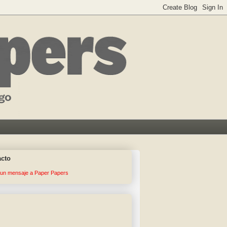
acto
 un mensaje a Paper Papers