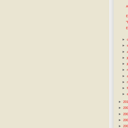
A
E
"
E
►
►
►
►
►
►
►
►
►
►
►
20
►
20
►
20
►
20
►
20