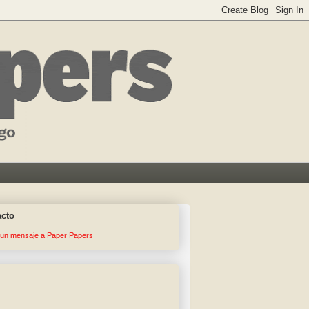
acto
 un mensaje a Paper Papers