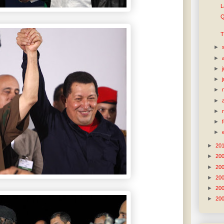
L
Q
T
►
►
►
►
►
►
►
►
►
►
20
►
20
►
20
►
20
►
20
►
20