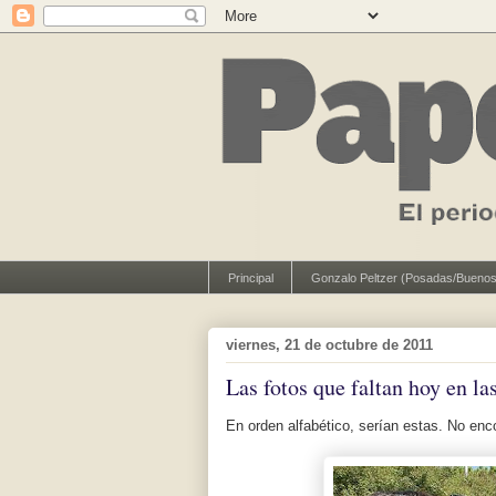
Principal
Gonzalo Peltzer (Posadas/Buenos
viernes, 21 de octubre de 2011
Las fotos que faltan hoy en la
En orden alfabético, serían estas. No enc